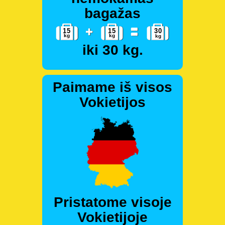
bagažas
iki 30 kg.
Paimame iš visos
Vokietijos
Pristatome visoje
Vokietijoje