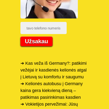
Užsakau
➜ Kas veža iš Germany?: patikimi
vežėjai ir kasdienės kelionės atgal
į Lietuvą su komfortu ir saugumu
➜ Kelionės autobusu į Germany
kaina gera kiekvieną dieną –
patikimas pasirinkimas kasdien
➜ Vokietijos pervežimai: Jūsų