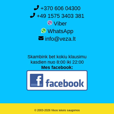
+370 606 04300
+49 1575 3403 381
Viber
WhatsApp
info@veza.lt
Skambink bet kokiu klausimu
kasdien nuo 8:00 iki 22:00
Mes facebook:
© 2003-2026 Visos teisės saugomos