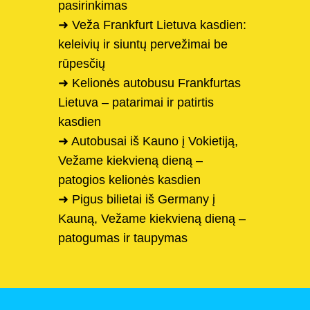
pasirinkimas
➜ Veža Frankfurt Lietuva kasdien:
keleivių ir siuntų pervežimai be
rūpesčių
➜ Kelionės autobusu Frankfurtas
Lietuva – patarimai ir patirtis
kasdien
➜ Autobusai iš Kauno į Vokietiją,
Vežame kiekvieną dieną –
patogios kelionės kasdien
➜ Pigus bilietai iš Germany į
Kauną, Vežame kiekvieną dieną –
patogumas ir taupymas