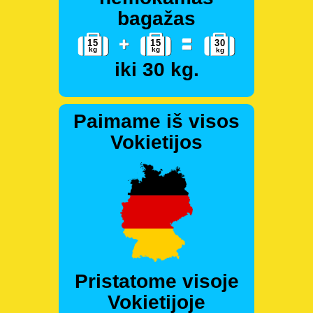
bagažas
iki 30 kg.
Paimame iš visos
Vokietijos
Pristatome visoje
Vokietijoje