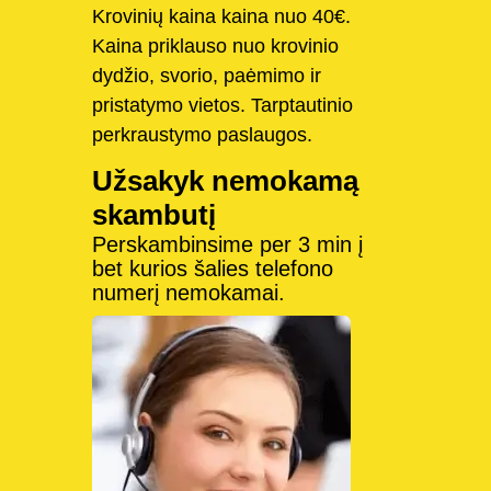
Krovinių kaina kaina nuo 40€.
Kaina priklauso nuo krovinio
dydžio, svorio, paėmimo ir
pristatymo vietos. Tarptautinio
perkraustymo paslaugos.
Užsakyk nemokamą
skambutį
Perskambinsime per 3 min į
bet kurios šalies telefono
numerį nemokamai.