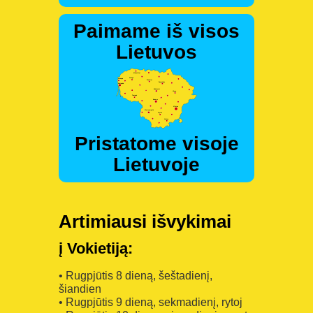
Paimame iš visos
Lietuvos
Pristatome visoje
Lietuvoje
Artimiausi išvykimai
į Vokietiją:
• Rugpjūtis 8 dieną, šeštadienį,
šiandien
• Rugpjūtis 9 dieną, sekmadienį, rytoj