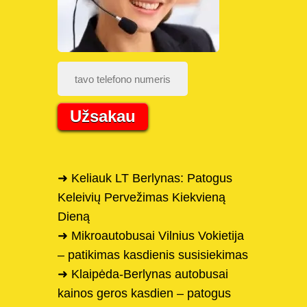
Užsakau
➜ Keliauk LT Berlynas: Patogus
Keleivių Pervežimas Kiekvieną
Dieną
➜ Mikroautobusai Vilnius Vokietija
– patikimas kasdienis susisiekimas
➜ Klaipėda-Berlynas autobusai
kainos geros kasdien – patogus