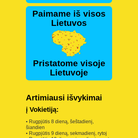
Paimame iš visos
Lietuvos
Pristatome visoje
Lietuvoje
Artimiausi išvykimai
į Vokietiją:
• Rugpjūtis 8 dieną, šeštadienį,
šiandien
• Rugpjūtis 9 dieną, sekmadienį, rytoj