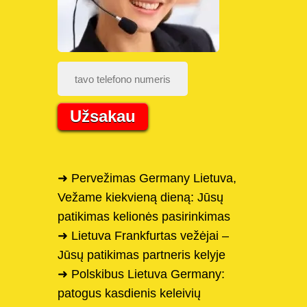
Užsakau
➜ Pervežimas Germany Lietuva,
Vežame kiekvieną dieną: Jūsų
patikimas kelionės pasirinkimas
➜ Lietuva Frankfurtas vežėjai –
Jūsų patikimas partneris kelyje
➜ Polskibus Lietuva Germany:
patogus kasdienis keleivių