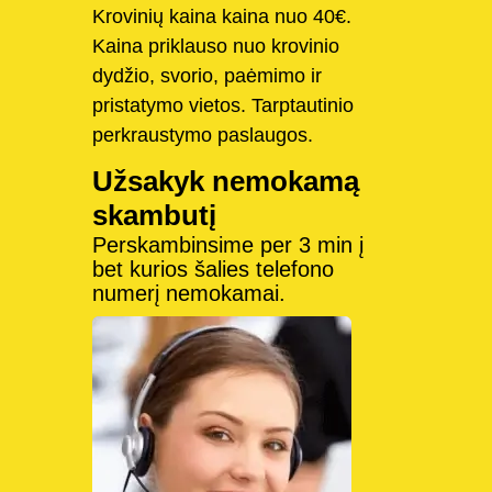
Krovinių kaina kaina nuo 40€.
Kaina priklauso nuo krovinio
dydžio, svorio, paėmimo ir
pristatymo vietos. Tarptautinio
perkraustymo paslaugos.
Užsakyk nemokamą
skambutį
Perskambinsime per 3 min į
bet kurios šalies telefono
numerį nemokamai.