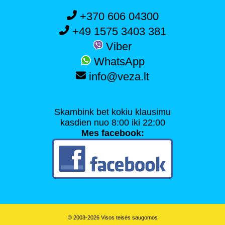
+370 606 04300
+49 1575 3403 381
Viber
WhatsApp
info@veza.lt
Skambink bet kokiu klausimu
kasdien nuo 8:00 iki 22:00
Mes facebook:
© 2003-2026 Visos teisės saugomos