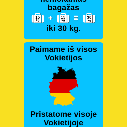
bagažas
iki 30 kg.
Paimame iš visos
Vokietijos
Pristatome visoje
Vokietijoje