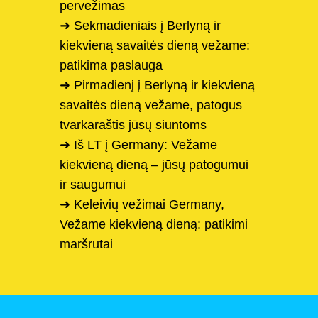
pervežimas
➜ Sekmadieniais į Berlyną ir
kiekvieną savaitės dieną vežame:
patikima paslauga
➜ Pirmadienį į Berlyną ir kiekvieną
savaitės dieną vežame, patogus
tvarkaraštis jūsų siuntoms
➜ Iš LT į Germany: Vežame
kiekvieną dieną – jūsų patogumui
ir saugumui
➜ Keleivių vežimai Germany,
Vežame kiekvieną dieną: patikimi
maršrutai