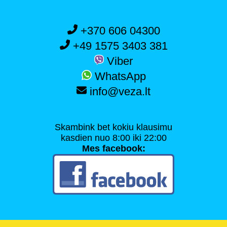
+370 606 04300
+49 1575 3403 381
Viber
WhatsApp
info@veza.lt
Skambink bet kokiu klausimu
kasdien nuo 8:00 iki 22:00
Mes facebook: