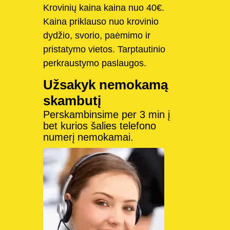
Krovinių kaina kaina nuo 40€.
Kaina priklauso nuo krovinio
dydžio, svorio, paėmimo ir
pristatymo vietos. Tarptautinio
perkraustymo paslaugos.
Užsakyk nemokamą
skambutį
Perskambinsime per 3 min į
bet kurios šalies telefono
numerį nemokamai.