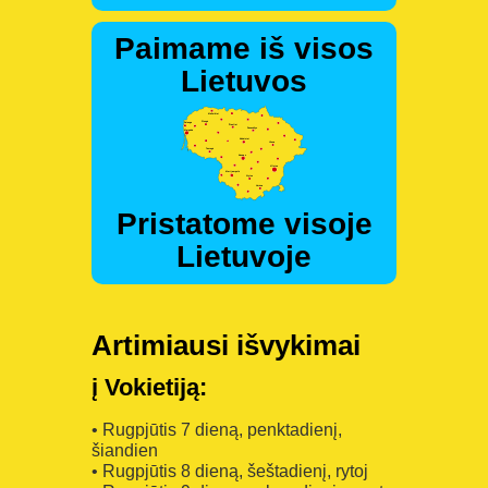
Paimame iš visos
Lietuvos
Pristatome visoje
Lietuvoje
Artimiausi išvykimai
į Vokietiją:
• Rugpjūtis 7 dieną, penktadienį,
šiandien
• Rugpjūtis 8 dieną, šeštadienį, rytoj