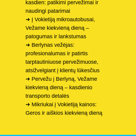
kasdien: patikimi pervežimai ir
naudingi patarimai
➜ Į Vokietiją mikroautobusai,
Vežame kiekvieną dieną –
patogumas ir lankstumas
➜ Berlynas vežėjas:
profesionalumas ir patirtis
tarptautiniuose pervežimuose,
atsižvelgiant į klientų lūkesčius
➜ Pervežu į Berlyną, Vežame
kiekvieną dieną – kasdienio
transporto detalės
➜ Mikriukai į Vokietiją kainos:
Geros ir aiškios kiekvieną dieną