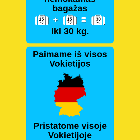
bagažas
iki 30 kg.
Paimame iš visos
Vokietijos
Pristatome visoje
Vokietijoje