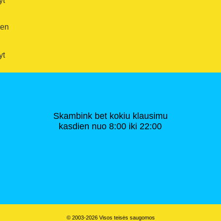
yt
ien
yt
Skambink bet kokiu klausimu
kasdien nuo 8:00 iki 22:00
© 2003-2026 Visos teisės saugomos