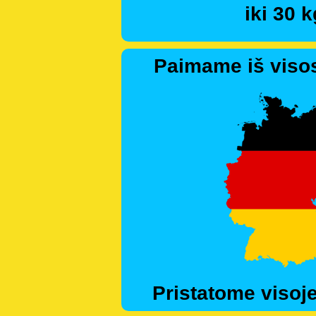
iki 30 k
Paimame iš visos
Pristatome visoje