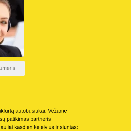
ankfurtą autobusiukai, Vežame
sų patikimas partneris
uliai kasdien keleivius ir siuntas: