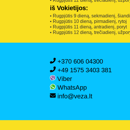
• Rugpjūtis 12 dieną, trečiadienį, užpor
iš Vokietijos:
• Rugpjūtis 9 dieną, sekmadienį, šiand
• Rugpjūtis 10 dieną, pirmadienį, rytoj
• Rugpjūtis 11 dieną, antradienį, poryt
• Rugpjūtis 12 dieną, trečiadienį, užpor
+370 606 04300
+49 1575 3403 381
Viber
WhatsApp
info@veza.lt