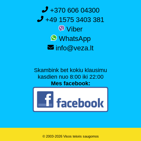
+370 606 04300
+49 1575 3403 381
Viber
WhatsApp
info@veza.lt
Skambink bet kokiu klausimu
kasdien nuo 8:00 iki 22:00
Mes facebook:
© 2003-2026 Visos teisės saugomos