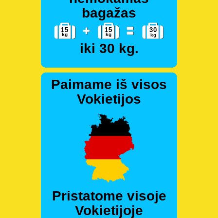
bagažas
iki 30 kg.
Paimame iš visos
Vokietijos
Pristatome visoje
Vokietijoje