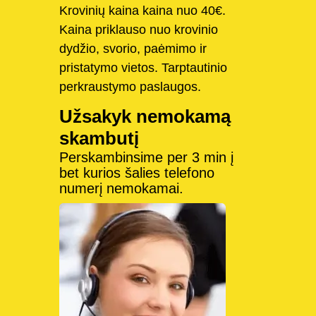
Krovinių kaina kaina nuo 40€.
Kaina priklauso nuo krovinio
dydžio, svorio, paėmimo ir
pristatymo vietos. Tarptautinio
perkraustymo paslaugos.
Užsakyk nemokamą
skambutį
Perskambinsime per 3 min į
bet kurios šalies telefono
numerį nemokamai.