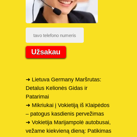
Užsakau
➜ Lietuva Germany Maršrutas:
Detalus Kelionės Gidas ir
Patarimai
➜ Mikriukai į Vokietiją iš Klaipėdos
– patogus kasdienis pervežimas
➜ Vokietija Marijampolė autobusai,
vežame kiekvieną dieną: Patikimas