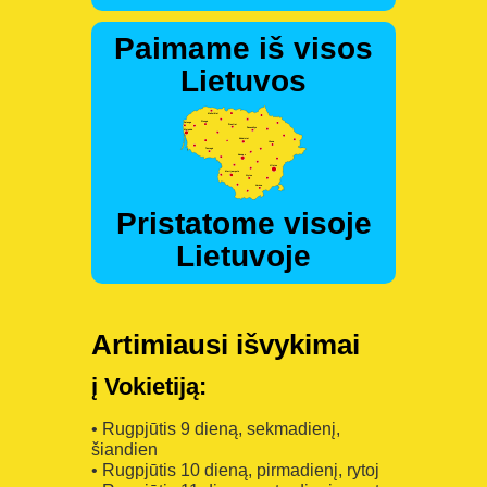
Paimame iš visos
Lietuvos
Pristatome visoje
Lietuvoje
Artimiausi išvykimai
į Vokietiją:
• Rugpjūtis 9 dieną, sekmadienį,
šiandien
• Rugpjūtis 10 dieną, pirmadienį, rytoj