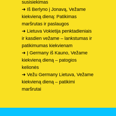
susisiekimas
➜ Iš Berlyno į Jonavą, Vežame
kiekvieną dieną: Patikimas
maršrutas ir paslaugos
➜ Lietuva Vokietija penktadieniais
ir kasdien vežame – lankstumas ir
patikimumas kiekvienam
➜ Į Germany iš Kauno, Vežame
kiekvieną dieną – patogios
kelionės
➜ Vežu Germany Lietuva, Vežame
kiekvieną dieną – patikimi
maršrutai