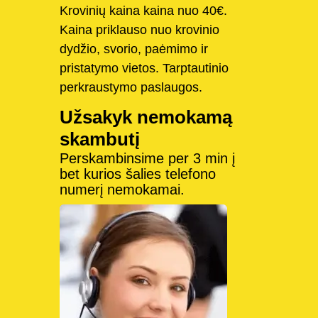
Krovinių kaina kaina nuo 40€.
Kaina priklauso nuo krovinio
dydžio, svorio, paėmimo ir
pristatymo vietos. Tarptautinio
perkraustymo paslaugos.
Užsakyk nemokamą
skambutį
Perskambinsime per 3 min į
bet kurios šalies telefono
numerį nemokamai.