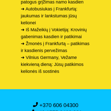
patogus grįžimas namo kasdien
➜ Autobusiukas į Frankfurtą:
jaukumas ir lankstumas jūsų
kelionei
➜ Iš Mažeikių į Vokietiją: Krovinių
gabenimas kasdien ir patikimai
➜ Žmonės į Frankfurtą – patikimas
ir kasdienis pervežimas
➜ Vilnius Germany, Vežame
kiekvieną dieną: Jūsų patikimos
kelionės iš sostinės
+370 606 04300