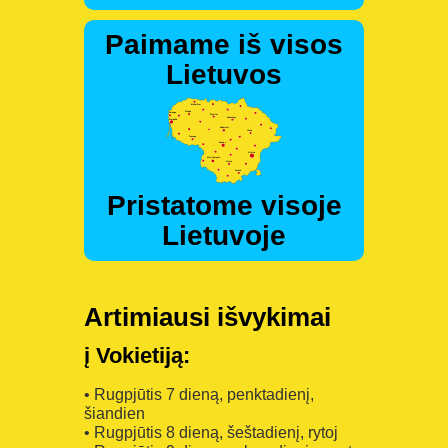
Paimame iš visos
Lietuvos
Pristatome visoje
Lietuvoje
Artimiausi išvykimai
į Vokietiją:
• Rugpjūtis 7 dieną, penktadienį,
šiandien
• Rugpjūtis 8 dieną, šeštadienį, rytoj