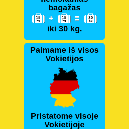
bagažas
iki 30 kg.
Paimame iš visos
Vokietijos
Pristatome visoje
Vokietijoje