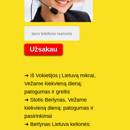
Užsakau
➜ Iš Vokietijos į Lietuvą mikrai,
Vežame kiekvieną dieną:
patogumas ir greitis
➜ Stotis Berlynas, Vežame
kiekvieną dieną: patogumas ir
pasirinkimai
➜ Berlynas Lietuva kelionės: