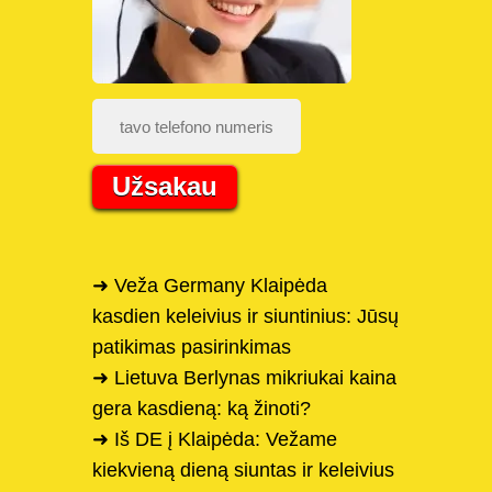
Užsakau
➜ Veža Germany Klaipėda
kasdien keleivius ir siuntinius: Jūsų
patikimas pasirinkimas
➜ Lietuva Berlynas mikriukai kaina
gera kasdieną: ką žinoti?
➜ Iš DE į Klaipėda: Vežame
kiekvieną dieną siuntas ir keleivius