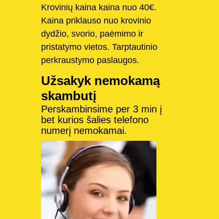
Krovinių kaina kaina nuo 40€.
Kaina priklauso nuo krovinio
dydžio, svorio, paėmimo ir
pristatymo vietos. Tarptautinio
perkraustymo paslaugos.
Užsakyk nemokamą
skambutį
Perskambinsime per 3 min į
bet kurios šalies telefono
numerį nemokamai.