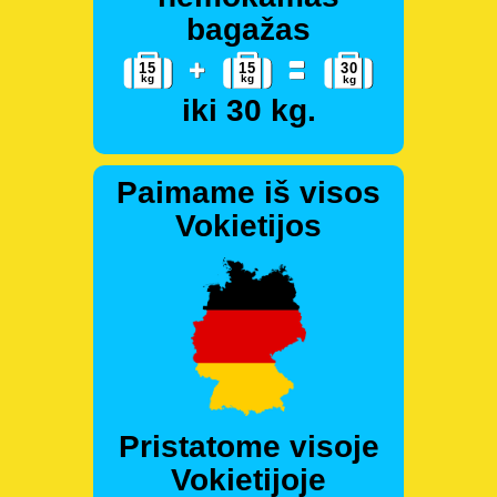
bagažas
iki 30 kg.
Paimame iš visos
Vokietijos
Pristatome visoje
Vokietijoje