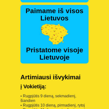
Paimame iš visos
Lietuvos
Pristatome visoje
Lietuvoje
Artimiausi išvykimai
į Vokietiją:
• Rugpjūtis 9 dieną, sekmadienį,
šiandien
• Rugpjūtis 10 dieną, pirmadienį, rytoj