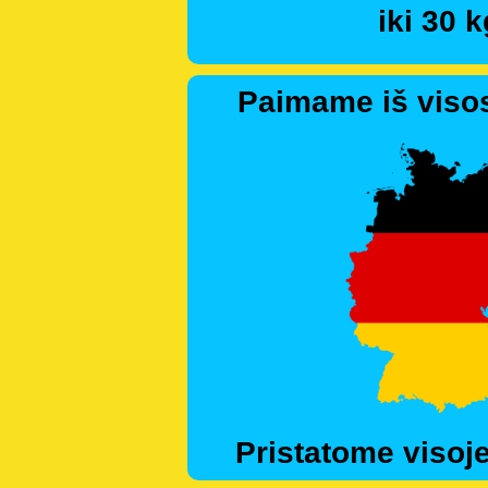
iki 30 k
Paimame iš visos
Pristatome visoje