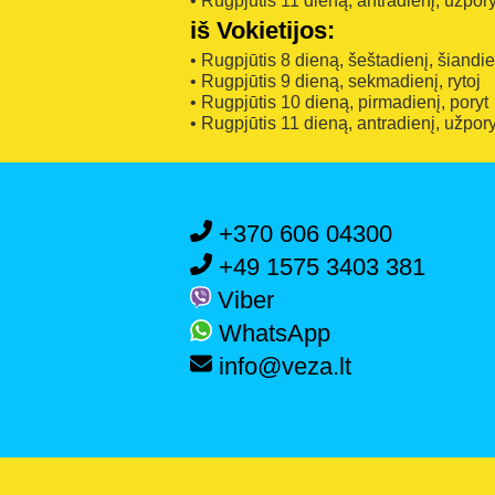
• Rugpjūtis 11 dieną, antradienį, užpory
iš Vokietijos:
• Rugpjūtis 8 dieną, šeštadienį, šiandi
• Rugpjūtis 9 dieną, sekmadienį, rytoj
• Rugpjūtis 10 dieną, pirmadienį, poryt
• Rugpjūtis 11 dieną, antradienį, užpory
+370 606 04300
+49 1575 3403 381
Viber
WhatsApp
info@veza.lt