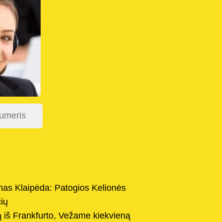
as Klaipėda: Patogios Kelionės
ių
 iš Frankfurto, Vežame kiekvieną