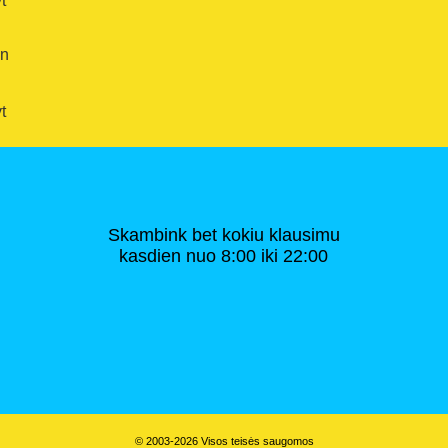
t
en
t
Skambink bet kokiu klausimu
kasdien nuo 8:00 iki 22:00
© 2003-2026 Visos teisės saugomos