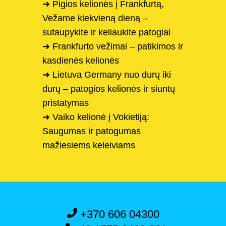
➜ Pigios kelionės į Frankfurtą,
Vežame kiekvieną dieną –
sutaupykite ir keliaukite patogiai
➜ Frankfurto vežimai – patikimos ir
kasdienės kelionės
➜ Lietuva Germany nuo durų iki
durų – patogios kelionės ir siuntų
pristatymas
➜ Vaiko kelionė į Vokietiją:
Saugumas ir patogumas
mažiesiems keleiviams
+370 606 04300