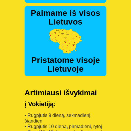
Paimame iš visos
Lietuvos
Pristatome visoje
Lietuvoje
Artimiausi išvykimai
į Vokietiją:
• Rugpjūtis 9 dieną, sekmadienį,
šiandien
• Rugpjūtis 10 dieną, pirmadienį, rytoj