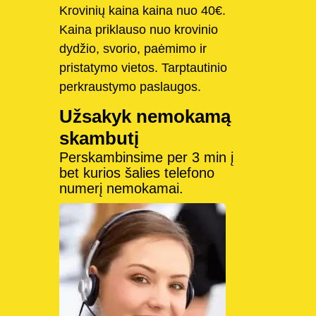
Krovinių kaina kaina nuo 40€.
Kaina priklauso nuo krovinio
dydžio, svorio, paėmimo ir
pristatymo vietos. Tarptautinio
perkraustymo paslaugos.
Užsakyk nemokamą
skambutį
Perskambinsime per 3 min į
bet kurios šalies telefono
numerį nemokamai.