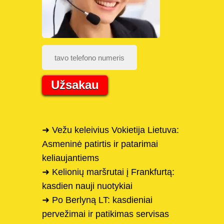
Užsakau
➜ Vežu keleivius Vokietija Lietuva:
Asmeninė patirtis ir patarimai
keliaujantiems
➜ Kelionių maršrutai į Frankfurtą:
kasdien nauji nuotykiai
➜ Po Berlyną LT: kasdieniai
pervežimai ir patikimas servisas