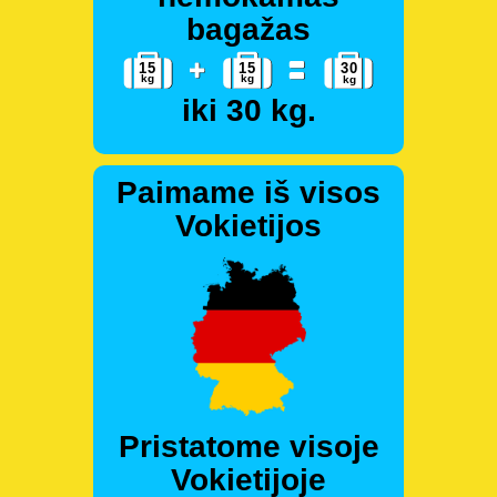
bagažas
iki 30 kg.
Paimame iš visos
Vokietijos
Pristatome visoje
Vokietijoje