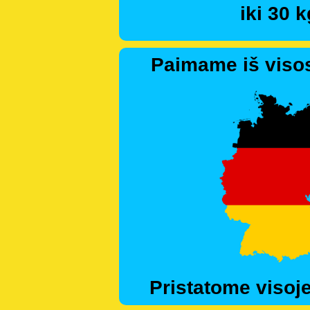
iki 30 k
Paimame iš visos
Pristatome visoje