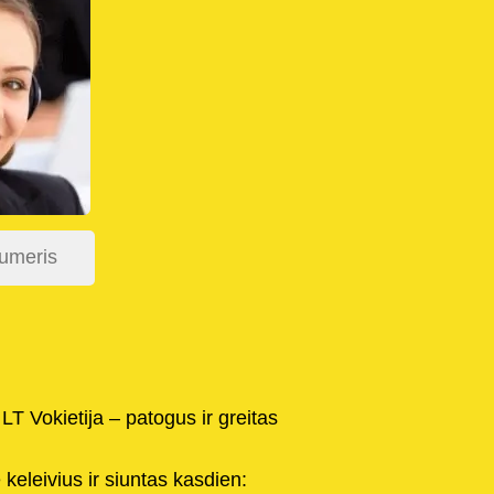
LT Vokietija – patogus ir greitas
keleivius ir siuntas kasdien: