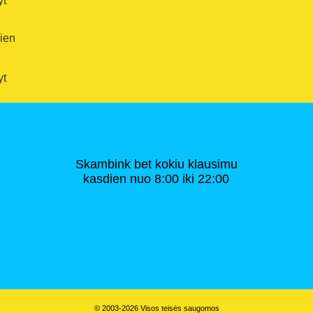
yt
dien
yt
Skambink bet kokiu klausimu
kasdien nuo 8:00 iki 22:00
© 2003-2026 Visos teisės saugomos