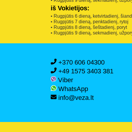
• Rugpjūtis 9 dieną, sekmadienį, užpor
iš Vokietijos:
• Rugpjūtis 6 dieną, ketvirtadienį, šian
• Rugpjūtis 7 dieną, penktadienį, rytoj
• Rugpjūtis 8 dieną, šeštadienį, poryt
• Rugpjūtis 9 dieną, sekmadienį, užpor
+370 606 04300
+49 1575 3403 381
Viber
WhatsApp
info@veza.lt