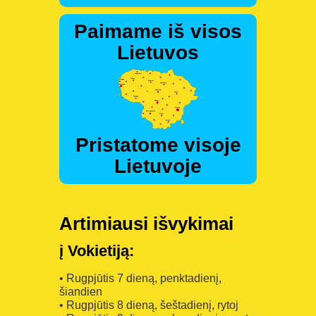
Paimame iš visos
Lietuvos
Pristatome visoje
Lietuvoje
Artimiausi išvykimai
į Vokietiją:
• Rugpjūtis 7 dieną, penktadienį,
šiandien
• Rugpjūtis 8 dieną, šeštadienį, rytoj