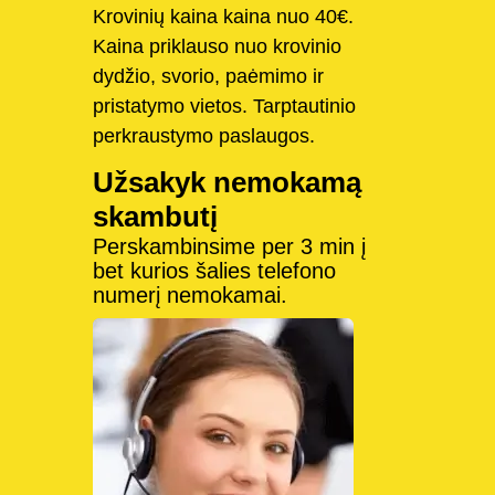
Krovinių kaina kaina nuo 40€.
Kaina priklauso nuo krovinio
dydžio, svorio, paėmimo ir
pristatymo vietos. Tarptautinio
perkraustymo paslaugos.
Užsakyk nemokamą
skambutį
Perskambinsime per 3 min į
bet kurios šalies telefono
numerį nemokamai.