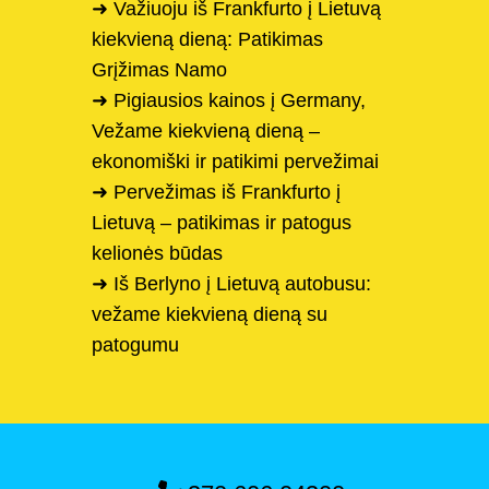
➜ Važiuoju iš Frankfurto į Lietuvą
kiekvieną dieną: Patikimas
Grįžimas Namo
➜ Pigiausios kainos į Germany,
Vežame kiekvieną dieną –
ekonomiški ir patikimi pervežimai
➜ Pervežimas iš Frankfurto į
Lietuvą – patikimas ir patogus
kelionės būdas
➜ Iš Berlyno į Lietuvą autobusu:
vežame kiekvieną dieną su
patogumu