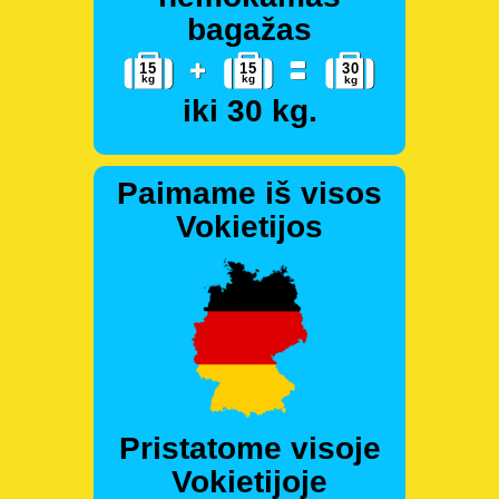
bagažas
iki 30 kg.
Paimame iš visos
Vokietijos
Pristatome visoje
Vokietijoje