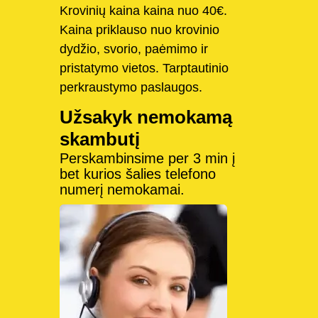
Krovinių kaina kaina nuo 40€.
Kaina priklauso nuo krovinio
dydžio, svorio, paėmimo ir
pristatymo vietos. Tarptautinio
perkraustymo paslaugos.
Užsakyk nemokamą
skambutį
Perskambinsime per 3 min į
bet kurios šalies telefono
numerį nemokamai.