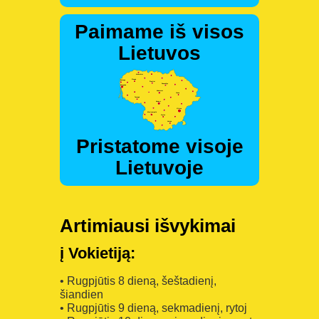
Paimame iš visos
Lietuvos
Pristatome visoje
Lietuvoje
Artimiausi išvykimai
į Vokietiją:
• Rugpjūtis 8 dieną, šeštadienį,
šiandien
• Rugpjūtis 9 dieną, sekmadienį, rytoj