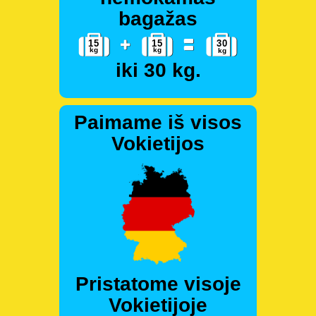
bagažas
iki 30 kg.
Paimame iš visos
Vokietijos
Pristatome visoje
Vokietijoje