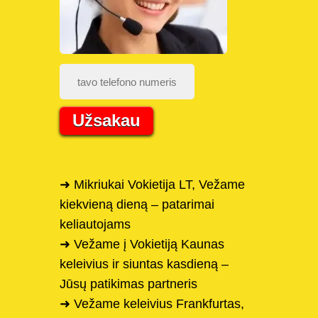
Užsakau
➜ Mikriukai Vokietija LT, Vežame
kiekvieną dieną – patarimai
keliautojams
➜ Vežame į Vokietiją Kaunas
keleivius ir siuntas kasdieną –
Jūsų patikimas partneris
➜ Vežame keleivius Frankfurtas,