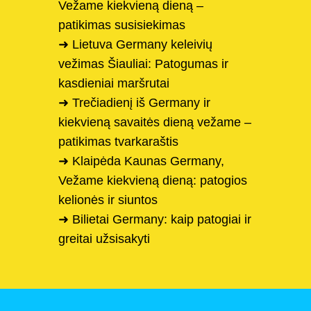
Vežame kiekvieną dieną –
patikimas susisiekimas
➜ Lietuva Germany keleivių
vežimas Šiauliai: Patogumas ir
kasdieniai maršrutai
➜ Trečiadienį iš Germany ir
kiekvieną savaitės dieną vežame –
patikimas tvarkaraštis
➜ Klaipėda Kaunas Germany,
Vežame kiekvieną dieną: patogios
kelionės ir siuntos
➜ Bilietai Germany: kaip patogiai ir
greitai užsisakyti