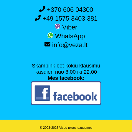
+370 606 04300
+49 1575 3403 381
Viber
WhatsApp
info@veza.lt
Skambink bet kokiu klausimu
kasdien nuo 8:00 iki 22:00
Mes facebook:
© 2003-2026 Visos teisės saugomos