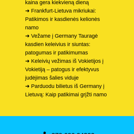
kaina gera kiekvieną dieną
➜ Frankfurt-Lietuva mikriukai:
Patikimos ir kasdienės kelionės
namo
➜ Vežame į Germany Tauragė
kasdien keleivius ir siuntas:
patogumas ir patikimumas
➜ Keleivių vežimas iš Vokietijos į
Vokietiją – patogus ir efektyvus
judėjimas šalies viduje
➜ Parduodu bilietus iš Germany į
Lietuvą: Kaip patikimai grįžti namo