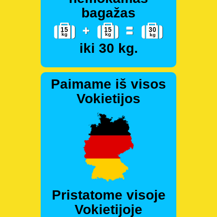
bagažas
iki 30 kg.
Paimame iš visos
Vokietijos
Pristatome visoje
Vokietijoje