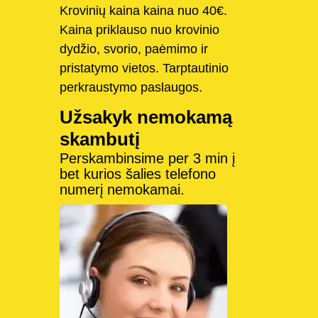
Krovinių kaina kaina nuo 40€.
Kaina priklauso nuo krovinio
dydžio, svorio, paėmimo ir
pristatymo vietos. Tarptautinio
perkraustymo paslaugos.
Užsakyk nemokamą
skambutį
Perskambinsime per 3 min į
bet kurios šalies telefono
numerį nemokamai.