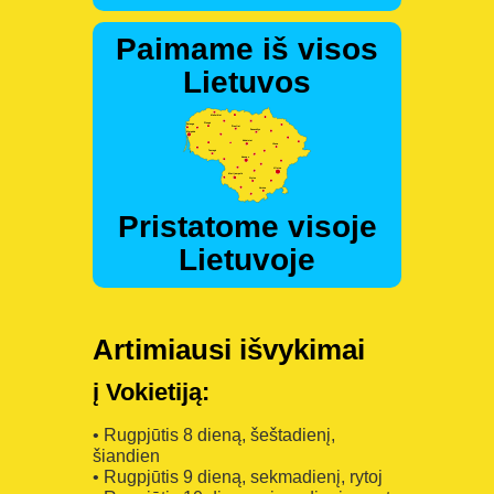
Paimame iš visos
Lietuvos
Pristatome visoje
Lietuvoje
Artimiausi išvykimai
į Vokietiją:
• Rugpjūtis 8 dieną, šeštadienį,
šiandien
• Rugpjūtis 9 dieną, sekmadienį, rytoj