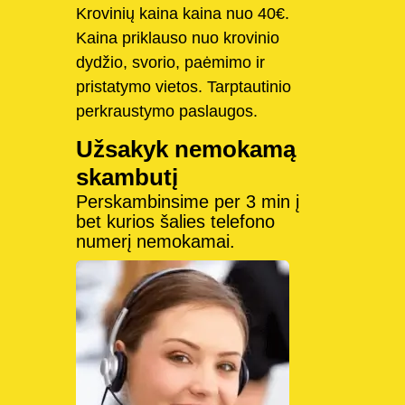
Krovinių kaina kaina nuo 40€.
Kaina priklauso nuo krovinio
dydžio, svorio, paėmimo ir
pristatymo vietos. Tarptautinio
perkraustymo paslaugos.
Užsakyk nemokamą
skambutį
Perskambinsime per 3 min į
bet kurios šalies telefono
numerį nemokamai.