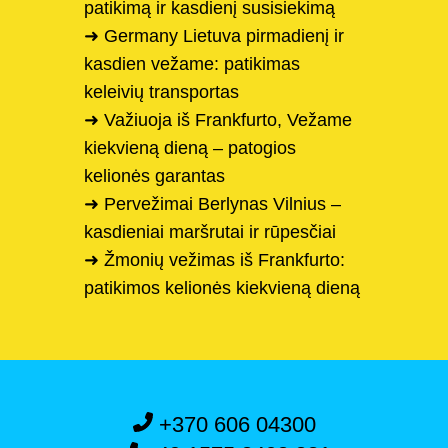
patikimą ir kasdienį susisiekimą
➜ Germany Lietuva pirmadienį ir
kasdien vežame: patikimas
keleivių transportas
➜ Važiuoja iš Frankfurto, Vežame
kiekvieną dieną – patogios
kelionės garantas
➜ Pervežimai Berlynas Vilnius –
kasdieniai maršrutai ir rūpesčiai
➜ Žmonių vežimas iš Frankfurto:
patikimos kelionės kiekvieną dieną
+370 606 04300