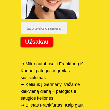
Užsakau
➜ Mikroautobusai į Frankfurtą iš
Kauno: patogus ir greitas
susisiekimas
➜ Keliauk į Germany, Vežame
kiekvieną dieną – patogios ir
saugios kelionės
➜ Biletas Frankfurtas: Kaip gauti