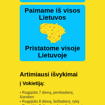
Paimame iš visos
Lietuvos
Pristatome visoje
Lietuvoje
Artimiausi išvykimai
į Vokietiją:
• Rugpjūtis 7 dieną, penktadienį,
šiandien
• Rugpjūtis 8 dieną, šeštadienį, rytoj