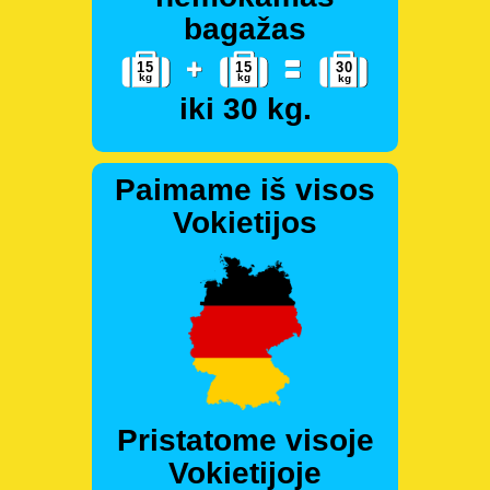
bagažas
iki 30 kg.
Paimame iš visos
Vokietijos
Pristatome visoje
Vokietijoje