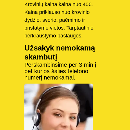
Krovinių kaina kaina nuo 40€.
Kaina priklauso nuo krovinio
dydžio, svorio, paėmimo ir
pristatymo vietos. Tarptautinio
perkraustymo paslaugos.
Užsakyk nemokamą
skambutį
Perskambinsime per 3 min į
bet kurios šalies telefono
numerį nemokamai.