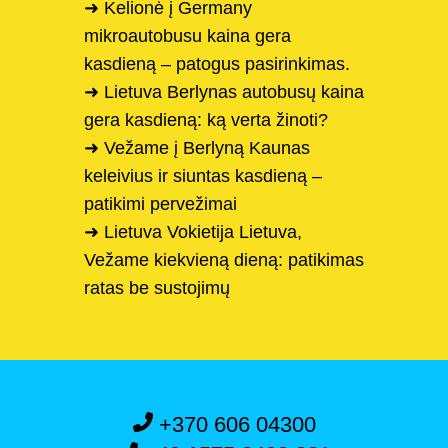
➜ Kelionė į Germany
mikroautobusu kaina gera
kasdieną – patogus pasirinkimas.
➜ Lietuva Berlynas autobusų kaina
gera kasdieną: ką verta žinoti?
➜ Vežame į Berlyną Kaunas
keleivius ir siuntas kasdieną –
patikimi pervežimai
➜ Lietuva Vokietija Lietuva,
Vežame kiekvieną dieną: patikimas
ratas be sustojimų
+370 606 04300