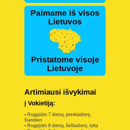
Paimame iš visos
Lietuvos
Pristatome visoje
Lietuvoje
Artimiausi išvykimai
į Vokietiją:
• Rugpjūtis 7 dieną, penktadienį,
šiandien
• Rugpjūtis 8 dieną, šeštadienį, rytoj