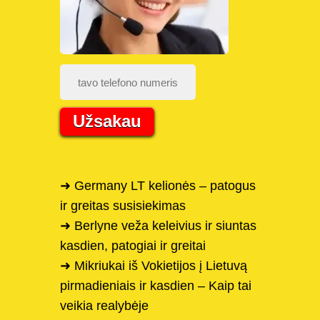
Užsakau
➜ Germany LT kelionės – patogus
ir greitas susisiekimas
➜ Berlyne veža keleivius ir siuntas
kasdien, patogiai ir greitai
➜ Mikriukai iš Vokietijos į Lietuvą
pirmadieniais ir kasdien – Kaip tai
veikia realybėje