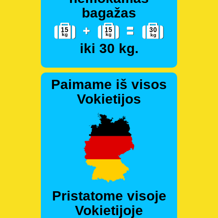
bagažas
iki 30 kg.
Paimame iš visos
Vokietijos
Pristatome visoje
Vokietijoje