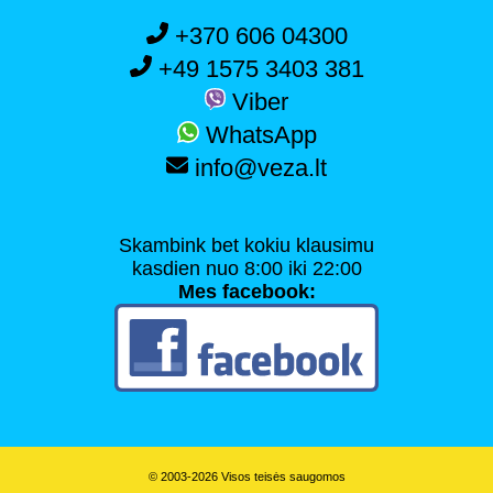
+370 606 04300
+49 1575 3403 381
Viber
WhatsApp
info@veza.lt
Skambink bet kokiu klausimu
kasdien nuo 8:00 iki 22:00
Mes facebook:
© 2003-2026 Visos teisės saugomos