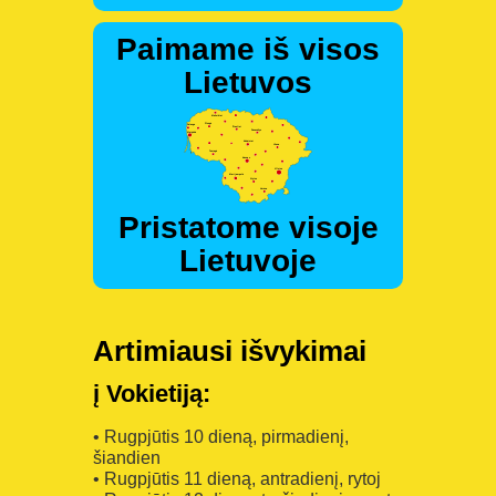
Paimame iš visos
Lietuvos
Pristatome visoje
Lietuvoje
Artimiausi išvykimai
į Vokietiją:
• Rugpjūtis 10 dieną, pirmadienį,
šiandien
• Rugpjūtis 11 dieną, antradienį, rytoj