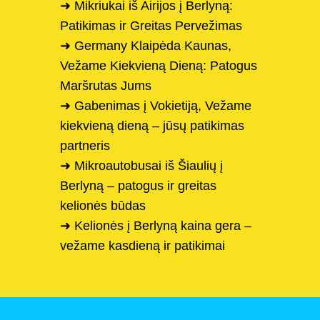
➜ Mikriukai iš Airijos į Berlyną:
Patikimas ir Greitas Pervežimas
➜ Germany Klaipėda Kaunas,
Vežame Kiekvieną Dieną: Patogus
Maršrutas Jums
➜ Gabenimas į Vokietiją, Vežame
kiekvieną dieną – jūsų patikimas
partneris
➜ Mikroautobusai iš Šiaulių į
Berlyną – patogus ir greitas
kelionės būdas
➜ Kelionės į Berlyną kaina gera –
vežame kasdieną ir patikimai