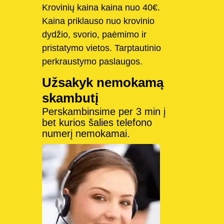
Krovinių kaina kaina nuo 40€.
Kaina priklauso nuo krovinio
dydžio, svorio, paėmimo ir
pristatymo vietos. Tarptautinio
perkraustymo paslaugos.
Užsakyk nemokamą
skambutį
Perskambinsime per 3 min į
bet kurios šalies telefono
numerį nemokamai.