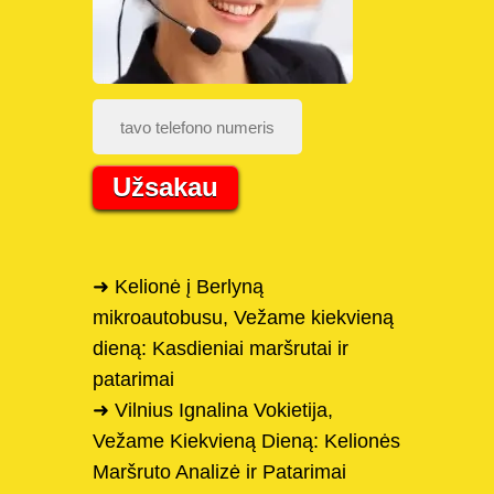
Užsakau
➜ Kelionė į Berlyną
mikroautobusu, Vežame kiekvieną
dieną: Kasdieniai maršrutai ir
patarimai
➜ Vilnius Ignalina Vokietija,
Vežame Kiekvieną Dieną: Kelionės
Maršruto Analizė ir Patarimai