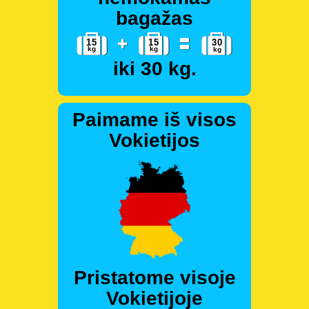
bagažas
iki 30 kg.
Paimame iš visos
Vokietijos
Pristatome visoje
Vokietijoje