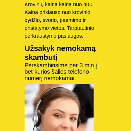
Krovinių kaina kaina nuo 40€.
Kaina priklauso nuo krovinio
dydžio, svorio, paėmimo ir
pristatymo vietos. Tarptautinio
perkraustymo paslaugos.
Užsakyk nemokamą
skambutį
Perskambinsime per 3 min į
bet kurios šalies telefono
numerį nemokamai.