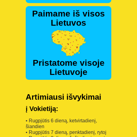
Paimame iš visos
Lietuvos
Pristatome visoje
Lietuvoje
Artimiausi išvykimai
į Vokietiją:
• Rugpjūtis 6 dieną, ketvirtadienį,
šiandien
• Rugpjūtis 7 dieną, penktadienį, rytoj