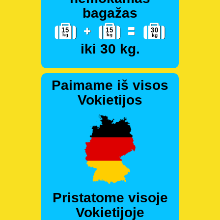
bagažas
iki 30 kg.
Paimame iš visos
Vokietijos
Pristatome visoje
Vokietijoje