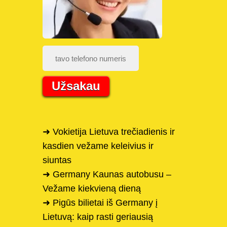
Užsakau
➜ Vokietija Lietuva trečiadienis ir
kasdien vežame keleivius ir
siuntas
➜ Germany Kaunas autobusu –
Vežame kiekvieną dieną
➜ Pigūs bilietai iš Germany į
Lietuvą: kaip rasti geriausią