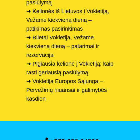
pasiūlymą
➜ Kelionės iš Lietuvos į Vokietiją,
Vežame kiekvieną dieną –
patikimas pasirinkimas
➜ Biletai Vokietija, Vežame
kiekvieną dieną – patarimai ir
rezervacija
➜ Pigiausia kelionė į Vokietiją: kaip
rasti geriausią pasiūlymą
➜ Vokietija Europos Sąjunga –
Pervežimų niuansai ir galimybės
kasdien