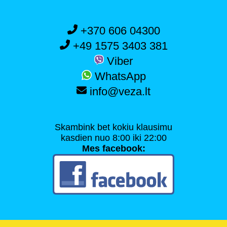
+370 606 04300
+49 1575 3403 381
Viber
WhatsApp
info@veza.lt
Skambink bet kokiu klausimu
kasdien nuo 8:00 iki 22:00
Mes facebook: