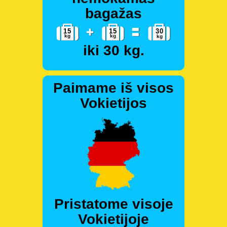
bagažas
iki 30 kg.
Paimame iš visos
Vokietijos
Pristatome visoje
Vokietijoje