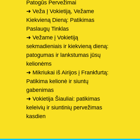
Patogūs Pervežimai
➜ Veža Į Vokietiją, Vežame
Kiekvieną Dieną: Patikimas
Paslaugų Tinklas
➜ Vežame į Vokietiją
sekmadieniais ir kiekvieną dieną:
patogumas ir lankstumas jūsų
kelionėms
➜ Mikriukai iš Airijos į Frankfurtą:
Patikima kelionė ir siuntų
gabenimas
➜ Vokietija Šiauliai: patikimas
keleivių ir siuntinių pervežimas
kasdien