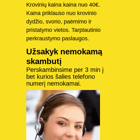
Krovinių kaina kaina nuo 40€.
Kaina priklauso nuo krovinio
dydžio, svorio, paėmimo ir
pristatymo vietos. Tarptautinio
perkraustymo paslaugos.
Užsakyk nemokamą
skambutį
Perskambinsime per 3 min į
bet kurios šalies telefono
numerį nemokamai.