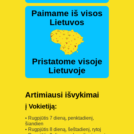
Paimame iš visos
Lietuvos
Pristatome visoje
Lietuvoje
Artimiausi išvykimai
į Vokietiją:
• Rugpjūtis 7 dieną, penktadienį,
šiandien
• Rugpjūtis 8 dieną, šeštadienį, rytoj