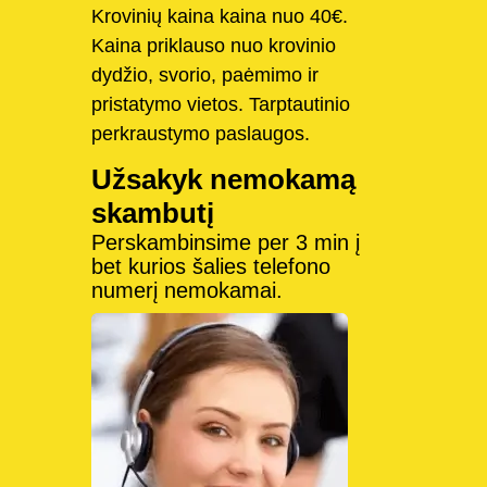
Krovinių kaina kaina nuo 40€.
Kaina priklauso nuo krovinio
dydžio, svorio, paėmimo ir
pristatymo vietos. Tarptautinio
perkraustymo paslaugos.
Užsakyk nemokamą
skambutį
Perskambinsime per 3 min į
bet kurios šalies telefono
numerį nemokamai.