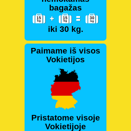
bagažas
iki 30 kg.
Paimame iš visos
Vokietijos
Pristatome visoje
Vokietijoje