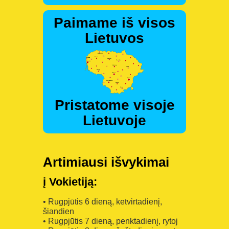
Paimame iš visos
Lietuvos
Pristatome visoje
Lietuvoje
Artimiausi išvykimai
į Vokietiją:
• Rugpjūtis 6 dieną, ketvirtadienį,
šiandien
• Rugpjūtis 7 dieną, penktadienį, rytoj