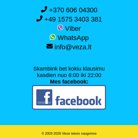
+370 606 04300
+49 1575 3403 381
Viber
WhatsApp
info@veza.lt
Skambink bet kokiu klausimu
kasdien nuo 8:00 iki 22:00
Mes facebook:
© 2003-2026 Visos teisės saugomos