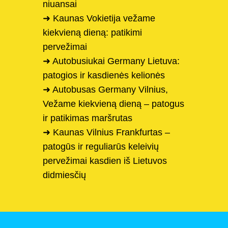
niuansai
➜ Kaunas Vokietija vežame
kiekvieną dieną: patikimi
pervežimai
➜ Autobusiukai Germany Lietuva:
patogios ir kasdienės kelionės
➜ Autobusas Germany Vilnius,
Vežame kiekvieną dieną – patogus
ir patikimas maršrutas
➜ Kaunas Vilnius Frankfurtas –
patogūs ir reguliarūs keleivių
pervežimai kasdien iš Lietuvos
didmiesčių