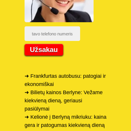
Užsakau
➜ Frankfurtas autobusu: patogiai ir
ekonomiškai
➜ Bilietų kainos Berlyne: Vežame
kiekvieną dieną, geriausi
pasiūlymai
➜ Kelionė į Berlyną mikriuku: kaina
gera ir patogumas kiekvieną dieną