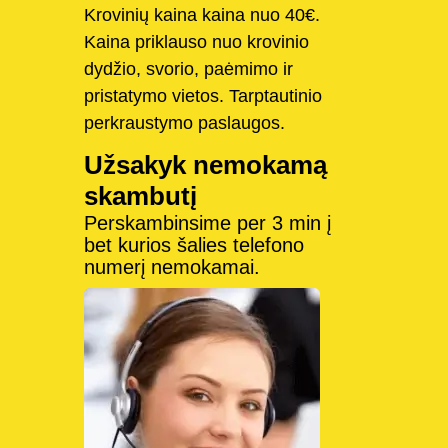
Krovinių kaina kaina nuo 40€.
Kaina priklauso nuo krovinio
dydžio, svorio, paėmimo ir
pristatymo vietos. Tarptautinio
perkraustymo paslaugos.
Užsakyk nemokamą
skambutį
Perskambinsime per 3 min į
bet kurios šalies telefono
numerį nemokamai.