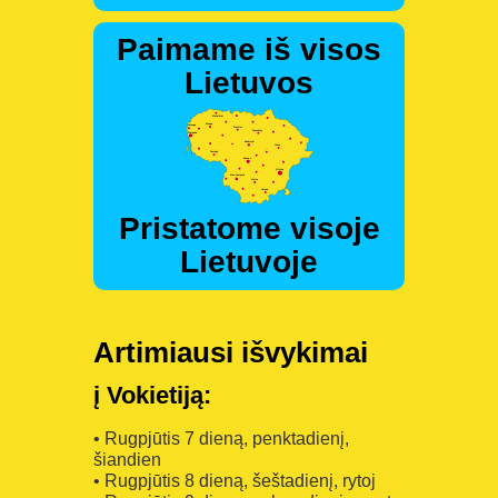
Paimame iš visos
Lietuvos
Pristatome visoje
Lietuvoje
Artimiausi išvykimai
į Vokietiją:
• Rugpjūtis 7 dieną, penktadienį,
šiandien
• Rugpjūtis 8 dieną, šeštadienį, rytoj