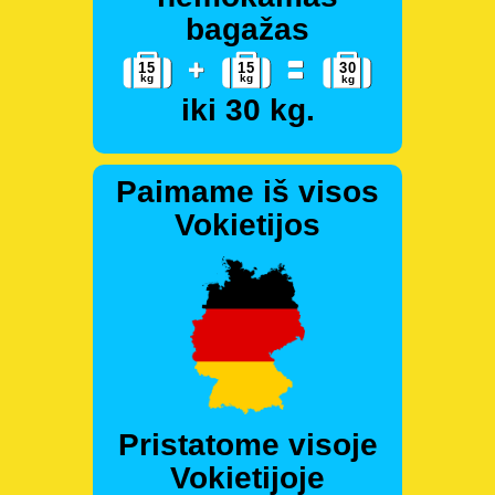
bagažas
iki 30 kg.
Paimame iš visos
Vokietijos
Pristatome visoje
Vokietijoje