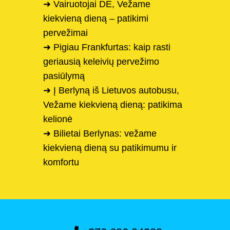
➜ Vairuotojai DE, Vežame
kiekvieną dieną – patikimi
pervežimai
➜ Pigiau Frankfurtas: kaip rasti
geriausią keleivių pervežimo
pasiūlymą
➜ Į Berlyną iš Lietuvos autobusu,
Vežame kiekvieną dieną: patikima
kelionė
➜ Bilietai Berlynas: vežame
kiekvieną dieną su patikimumu ir
komfortu