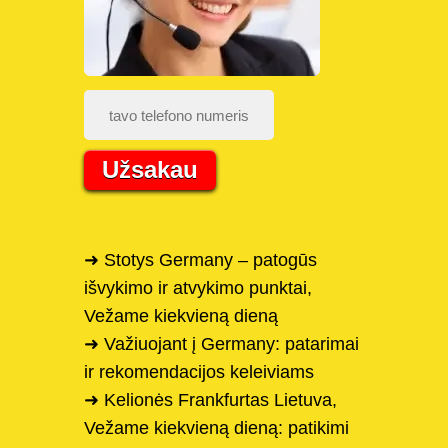
Užsakau
➜ Stotys Germany – patogūs
išvykimo ir atvykimo punktai,
Vežame kiekvieną dieną
➜ Važiuojant į Germany: patarimai
ir rekomendacijos keleiviams
➜ Kelionės Frankfurtas Lietuva,
Vežame kiekvieną dieną: patikimi