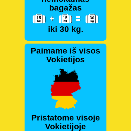
bagažas
iki 30 kg.
Paimame iš visos
Vokietijos
Pristatome visoje
Vokietijoje