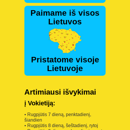
Paimame iš visos
Lietuvos
Pristatome visoje
Lietuvoje
Artimiausi išvykimai
į Vokietiją:
• Rugpjūtis 7 dieną, penktadienį,
šiandien
• Rugpjūtis 8 dieną, šeštadienį, rytoj