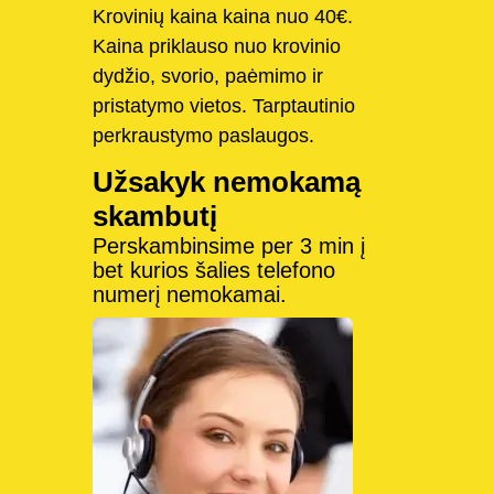
Krovinių kaina kaina nuo 40€.
Kaina priklauso nuo krovinio
dydžio, svorio, paėmimo ir
pristatymo vietos. Tarptautinio
perkraustymo paslaugos.
Užsakyk nemokamą
skambutį
Perskambinsime per 3 min į
bet kurios šalies telefono
numerį nemokamai.