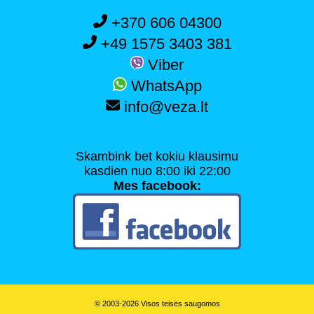
+370 606 04300
+49 1575 3403 381
Viber
WhatsApp
info@veza.lt
Skambink bet kokiu klausimu
kasdien nuo 8:00 iki 22:00
Mes facebook:
© 2003-2026 Visos teisės saugomos