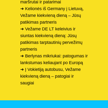
maršrutai ir patarimai
➜ Kelionės iš Germany į Lietuvą,
Vežame kiekvieną dieną – Jūsų
patikimas partneris
➜ Vežame DE LT keleivius ir
siuntas kiekvieną dieną: Jūsų
patikimas tarptautinių pervežimų
partneris
➜ Berlynas mikriukai: patogumas ir
lankstumas keliaujant po Europą
➜ Į Vokietiją autobusu, Vežame
kiekvieną dieną – patogiai ir
saugiai