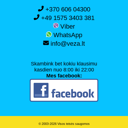
+370 606 04300
+49 1575 3403 381
Viber
WhatsApp
info@veza.lt
Skambink bet kokiu klausimu
kasdien nuo 8:00 iki 22:00
Mes facebook:
© 2003-2026 Visos teisės saugomos