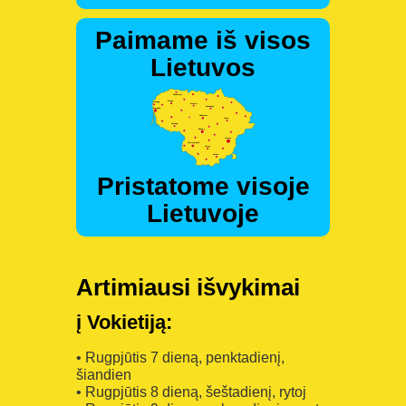
Paimame iš visos
Lietuvos
Pristatome visoje
Lietuvoje
Artimiausi išvykimai
į Vokietiją:
• Rugpjūtis 7 dieną, penktadienį,
šiandien
• Rugpjūtis 8 dieną, šeštadienį, rytoj