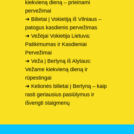
kiekvieną dieną – prieinami
pervežimai
➜ Bilietai į Vokietiją iš Vilniaus –
patogus kasdienis pervežimas
➜ Vežėjai Vokietija Lietuva:
Patikimumas ir Kasdieniai
Pervežimai
➜ Veža į Berlyną iš Alytaus:
Vežame kiekvieną dieną ir
rūpestingai
➜ Kelionės bilietai į Berlyną – kaip
rasti geriausius pasiūlymus ir
išvengti staigmenų