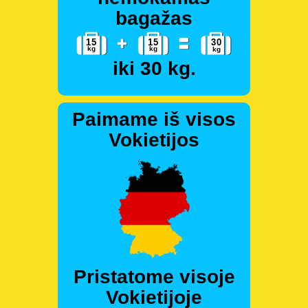
bagažas
iki 30 kg.
Paimame iš visos
Vokietijos
Pristatome visoje
Vokietijoje