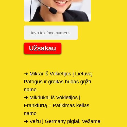
Užsakau
➜ Mikrai iš Vokietijos į Lietuvą:
Patogus ir greitas būdas grįžti
namo
➜ Mikriukai iš Vokietijos į
Frankfurtą – Patikimas kelias
namo
➜ Vežu į Germany pigiai, Vežame