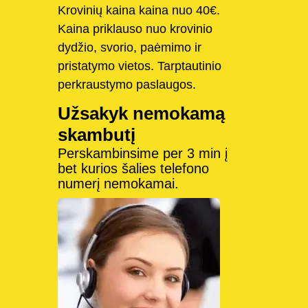
Krovinių kaina kaina nuo 40€.
Kaina priklauso nuo krovinio
dydžio, svorio, paėmimo ir
pristatymo vietos. Tarptautinio
perkraustymo paslaugos.
Užsakyk nemokamą
skambutį
Perskambinsime per 3 min į
bet kurios šalies telefono
numerį nemokamai.