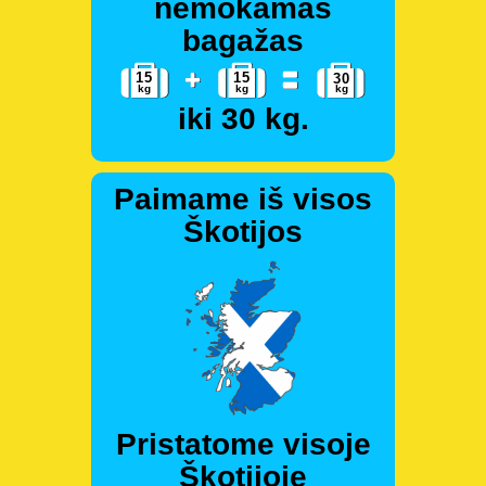
nemokamas
bagažas
iki 30 kg.
Paimame iš visos
Škotijos
Pristatome visoje
Škotijoje