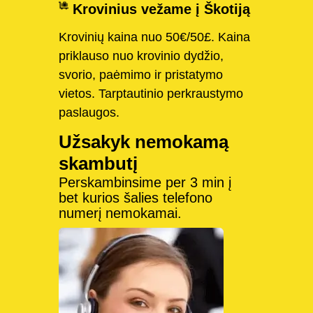
Krovinius vežame į Škotiją
Krovinių kaina nuo 50€/50£. Kaina
priklauso nuo krovinio dydžio,
svorio, paėmimo ir pristatymo
vietos. Tarptautinio perkraustymo
paslaugos.
Užsakyk nemokamą
skambutį
Perskambinsime per 3 min į
bet kurios šalies telefono
numerį nemokamai.