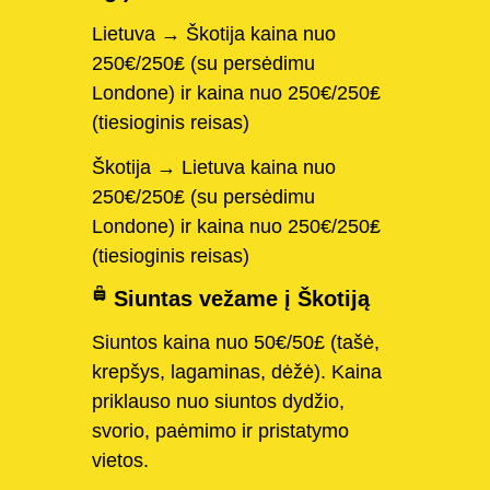
Lietuva → Škotija kaina nuo
250€/250₤ (su persėdimu
Londone) ir kaina nuo 250€/250₤
(tiesioginis reisas)
Škotija → Lietuva kaina nuo
250€/250₤ (su persėdimu
Londone) ir kaina nuo 250€/250₤
(tiesioginis reisas)
Siuntas vežame į Škotiją
Siuntos kaina nuo 50€/50£ (tašė,
krepšys, lagaminas, dėžė). Kaina
priklauso nuo siuntos dydžio,
svorio, paėmimo ir pristatymo
vietos.