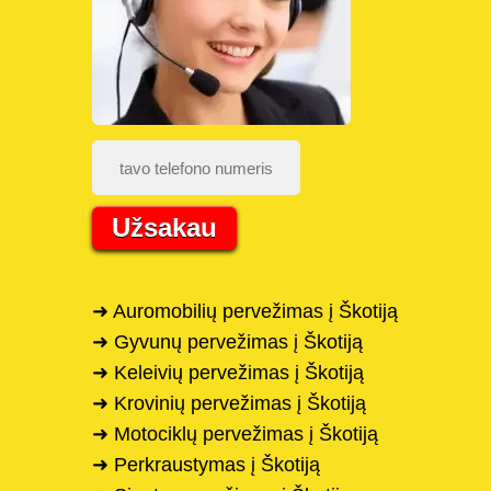
Užsakau
➜ Auromobilių pervežimas į Škotiją
➜ Gyvunų pervežimas į Škotiją
➜ Keleivių pervežimas į Škotiją
➜ Krovinių pervežimas į Škotiją
➜ Motociklų pervežimas į Škotiją
➜ Perkraustymas į Škotiją