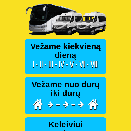
Vežame kiekvieną
dieną
Vežame nuo durų
iki durų
Keleiviui