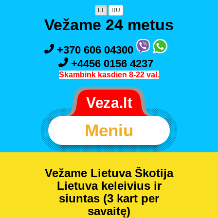
LT
RU
Vežame 24 metus
+370 606 04300
+4456 0156 4237
Skambink kasdien 8-22 val.
Meniu
Vežame Lietuva Škotija
Lietuva keleivius ir
siuntas (3 kart per
savaitę)