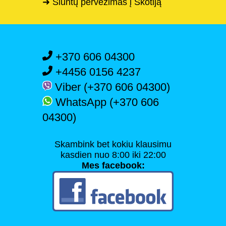
➜ Siuntų pervežimas į Škotiją
+370 606 04300
+4456 0156 4237
Viber (+370 606 04300)
WhatsApp (+370 606
04300)
Skambink bet kokiu klausimu
kasdien nuo 8:00 iki 22:00
Mes facebook: