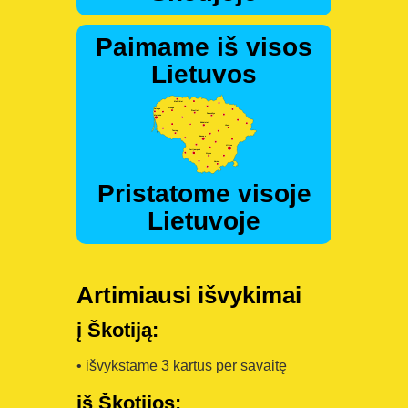
Paimame iš visos
Lietuvos
Pristatome visoje
Lietuvoje
Artimiausi išvykimai
į Škotiją:
• išvykstame 3 kartus per savaitę
iš Škotijos: