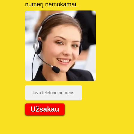
numerį nemokamai.
Užsakau