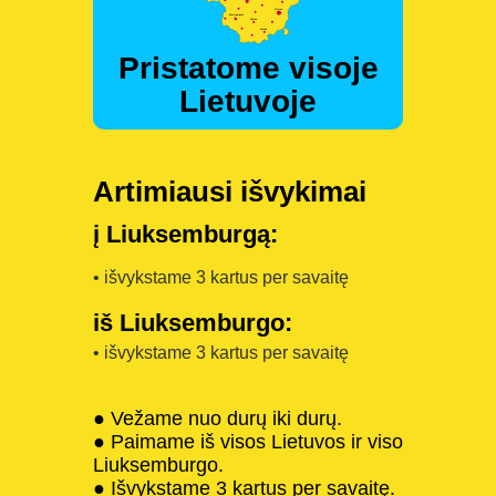
Pristatome visoje
Lietuvoje
Artimiausi išvykimai
į Liuksemburgą:
• išvykstame 3 kartus per savaitę
iš Liuksemburgo:
• išvykstame 3 kartus per savaitę
● Vežame nuo durų iki durų.
● Paimame iš visos Lietuvos ir viso
Liuksemburgo.
● Išvykstame 3 kartus per savaitę.