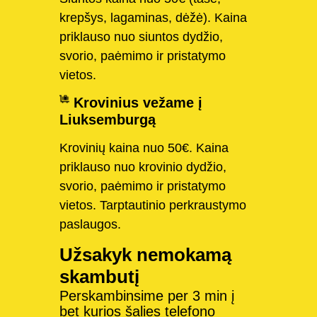
krepšys, lagaminas, dėžė). Kaina
priklauso nuo siuntos dydžio,
svorio, paėmimo ir pristatymo
vietos.
Krovinius vežame į
Liuksemburgą
Krovinių kaina nuo 50€. Kaina
priklauso nuo krovinio dydžio,
svorio, paėmimo ir pristatymo
vietos. Tarptautinio perkraustymo
paslaugos.
Užsakyk nemokamą
skambutį
Perskambinsime per 3 min į
bet kurios šalies telefono