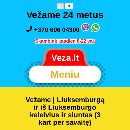
LT
RU
Vežame 24 metus
+370 606 04300
Skambink kasdien 8-22 val.
Meniu
Vežame į Liuksemburgą
ir iš Liuksemburgo
keleivius ir siuntas (3
kart per savaitę)