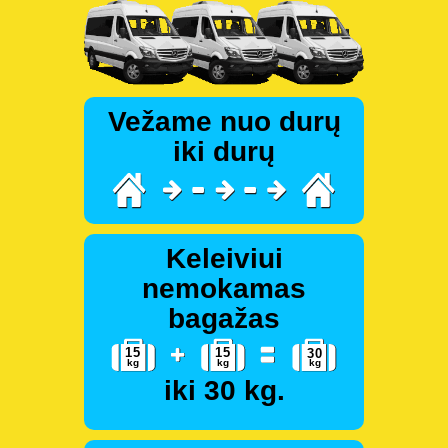
Vežame nuo durų
iki durų
Keleiviui
nemokamas
bagažas
iki 30 kg.