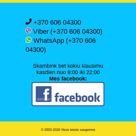
+370 606 04300
Viber (+370 606 04300)
WhatsApp (+370 606
04300)
Skambink bet kokiu klausimu
kasdien nuo 8:00 iki 22:00
Mes facebook:
© 2003-2026 Visos teisės saugomos