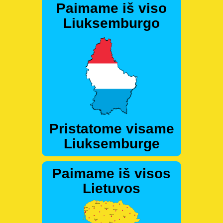
Paimame iš viso
Liuksemburgo
Pristatome visame
Liuksemburge
Paimame iš visos
Lietuvos