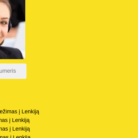
ežimas į Lenkiją
as į Lenkiją
as į Lenkiją
mas į Lenkiją