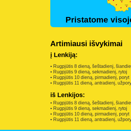
Pristatome visoj
Artimiausi išvykimai
į Lenkiją:
• Rugpjūtis 8 dieną, šeštadienį, šiandi
• Rugpjūtis 9 dieną, sekmadienį, rytoj
• Rugpjūtis 10 dieną, pirmadienį, poryt
• Rugpjūtis 11 dieną, antradienį, užpory
iš Lenkijos:
• Rugpjūtis 8 dieną, šeštadienį, šiandi
• Rugpjūtis 9 dieną, sekmadienį, rytoj
• Rugpjūtis 10 dieną, pirmadienį, poryt
• Rugpjūtis 11 dieną, antradienį, užpory