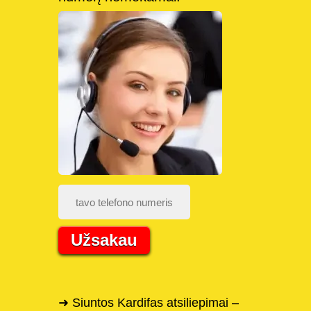
Užsakau
➜ Siuntos Kardifas atsiliepimai –