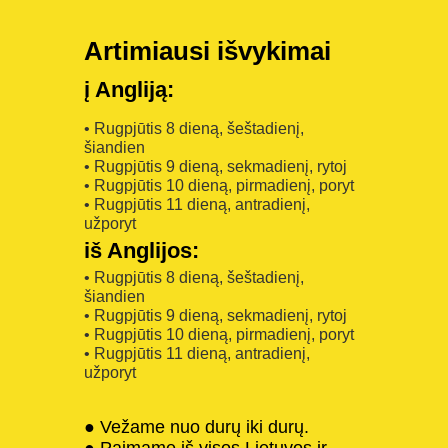
Artimiausi išvykimai
į Angliją:
• Rugpjūtis 8 dieną, šeštadienį,
šiandien
• Rugpjūtis 9 dieną, sekmadienį, rytoj
• Rugpjūtis 10 dieną, pirmadienį, poryt
• Rugpjūtis 11 dieną, antradienį,
užporyt
iš Anglijos:
• Rugpjūtis 8 dieną, šeštadienį,
šiandien
• Rugpjūtis 9 dieną, sekmadienį, rytoj
• Rugpjūtis 10 dieną, pirmadienį, poryt
• Rugpjūtis 11 dieną, antradienį,
užporyt
● Vežame nuo durų iki durų.
● Paimame iš visos Lietuvos ir