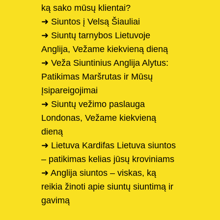
ką sako mūsų klientai?
➜ Siuntos į Velsą Šiauliai
➜ Siuntų tarnybos Lietuvoje
Anglija, Vežame kiekvieną dieną
➜ Veža Siuntinius Anglija Alytus:
Patikimas Maršrutas ir Mūsų
Įsipareigojimai
➜ Siuntų vežimo paslauga
Londonas, Vežame kiekvieną
dieną
➜ Lietuva Kardifas Lietuva siuntos
– patikimas kelias jūsų kroviniams
➜ Anglija siuntos – viskas, ką
reikia žinoti apie siuntų siuntimą ir
gavimą