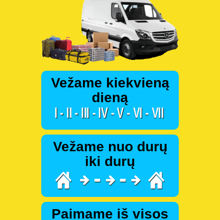
Vežame kiekvieną
dieną
Vežame nuo durų
iki durų
Paimame iš visos