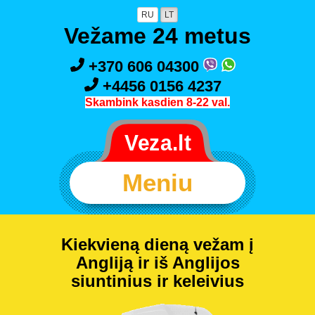
RU
LT
Vežame 24 metus
+370 606 04300
+4456 0156 4237
Skambink kasdien 8-22 val.
Meniu
Kiekvieną dieną vežam į
Angliją ir iš Anglijos
siuntinius ir keleivius