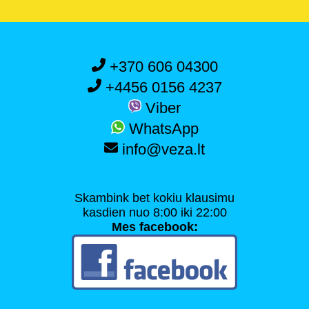
+370 606 04300
+4456 0156 4237
Viber
WhatsApp
info@veza.lt
Skambink bet kokiu klausimu
kasdien nuo 8:00 iki 22:00
Mes facebook: