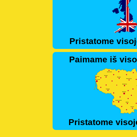
Pristatome visoj
Paimame iš viso
Pristatome visoj