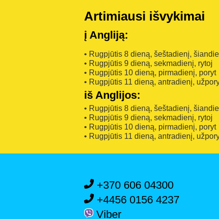
Artimiausi išvykimai
į Angliją:
• Rugpjūtis 8 dieną, šeštadienį, šiandi
• Rugpjūtis 9 dieną, sekmadienį, rytoj
• Rugpjūtis 10 dieną, pirmadienį, poryt
• Rugpjūtis 11 dieną, antradienį, užpory
iš Anglijos:
• Rugpjūtis 8 dieną, šeštadienį, šiandi
• Rugpjūtis 9 dieną, sekmadienį, rytoj
• Rugpjūtis 10 dieną, pirmadienį, poryt
• Rugpjūtis 11 dieną, antradienį, užpory
+370 606 04300
+4456 0156 4237
Viber