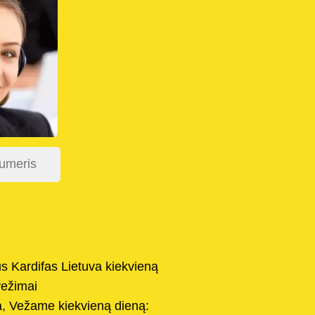
s Kardifas Lietuva kiekvieną
vežimai
a, Vežame kiekvieną dieną: