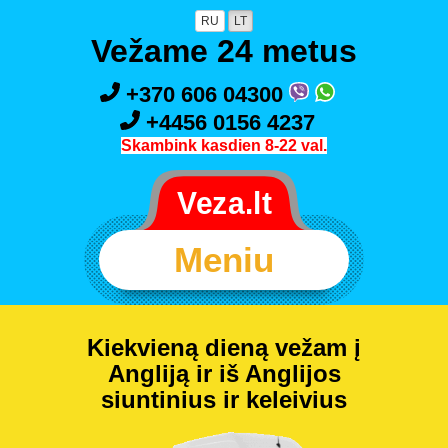
RU
LT
Vežame 24 metus
+370 606 04300
+4456 0156 4237
Skambink kasdien 8-22 val.
Meniu
Kiekvieną dieną vežam į
Angliją ir iš Anglijos
siuntinius ir keleivius