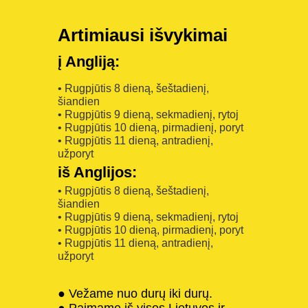
Artimiausi išvykimai
į Angliją:
• Rugpjūtis 8 dieną, šeštadienį,
šiandien
• Rugpjūtis 9 dieną, sekmadienį, rytoj
• Rugpjūtis 10 dieną, pirmadienį, poryt
• Rugpjūtis 11 dieną, antradienį,
užporyt
iš Anglijos:
• Rugpjūtis 8 dieną, šeštadienį,
šiandien
• Rugpjūtis 9 dieną, sekmadienį, rytoj
• Rugpjūtis 10 dieną, pirmadienį, poryt
• Rugpjūtis 11 dieną, antradienį,
užporyt
● Vežame nuo durų iki durų.
● Paimame iš visos Lietuvos ir