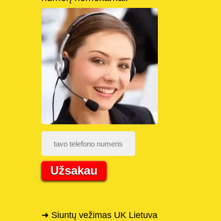
Užsakau
➜ Siuntų vežimas UK Lietuva