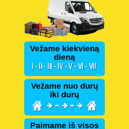
Vežame kiekvieną
dieną
Vežame nuo durų
iki durų
Paimame iš visos