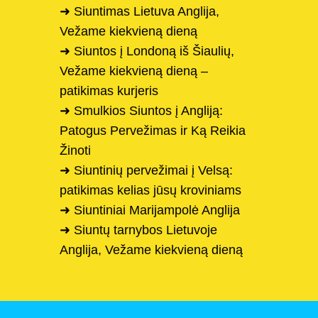
➜ Siuntimas Lietuva Anglija,
Vežame kiekvieną dieną
➜ Siuntos į Londoną iš Šiaulių,
Vežame kiekvieną dieną –
patikimas kurjeris
➜ Smulkios Siuntos į Angliją:
Patogus Pervežimas ir Ką Reikia
Žinoti
➜ Siuntinių pervežimai į Velsą:
patikimas kelias jūsų kroviniams
➜ Siuntiniai Marijampolė Anglija
➜ Siuntų tarnybos Lietuvoje
Anglija, Vežame kiekvieną dieną