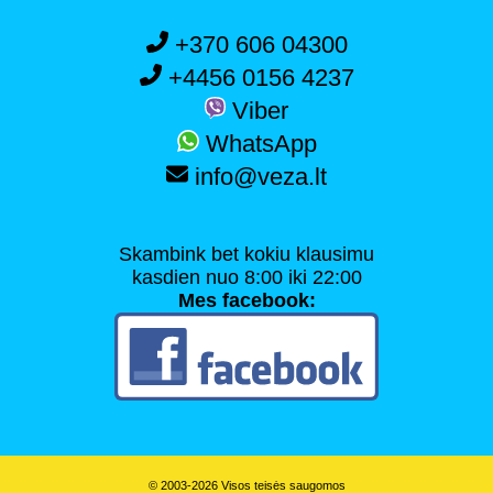
+370 606 04300
+4456 0156 4237
Viber
WhatsApp
info@veza.lt
Skambink bet kokiu klausimu
kasdien nuo 8:00 iki 22:00
Mes facebook:
© 2003-2026 Visos teisės saugomos