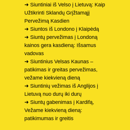
➜ Siuntiniai iš Velso į Lietuvą: Kaip
Užtikrinti Sklandų Grįžtamąjį
Pervežimą Kasdien
➜ Siuntos iš Londono į Klaipėdą
➜ Siuntų pervežimas į Londoną
kainos gera kasdieną: Išsamus
vadovas
➜ Siuntinius Velsas Kaunas –
patikimas ir greitas pervežimas,
vežame kiekvieną dieną
➜ Siuntinių vežimas iš Anglijos į
Lietuvą nuo durų iki durų
➜ Siuntų gabenimas į Kardifą,
Vežame kiekvieną dieną:
patikimumas ir greitis