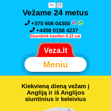
RU
LT
Vežame 24 metus
+370 606 04300
+4456 0156 4237
Skambink kasdien 8-22 val.
Meniu
Kiekvieną dieną vežam į
Angliją ir iš Anglijos
siuntinius ir keleivius