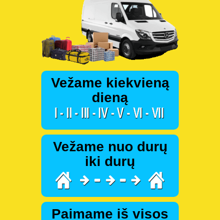
Vežame kiekvieną
dieną
Vežame nuo durų
iki durų
Paimame iš visos