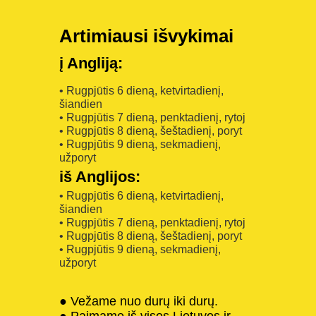
Artimiausi išvykimai
į Angliją:
• Rugpjūtis 6 dieną, ketvirtadienį,
šiandien
• Rugpjūtis 7 dieną, penktadienį, rytoj
• Rugpjūtis 8 dieną, šeštadienį, poryt
• Rugpjūtis 9 dieną, sekmadienį,
užporyt
iš Anglijos:
• Rugpjūtis 6 dieną, ketvirtadienį,
šiandien
• Rugpjūtis 7 dieną, penktadienį, rytoj
• Rugpjūtis 8 dieną, šeštadienį, poryt
• Rugpjūtis 9 dieną, sekmadienį,
užporyt
● Vežame nuo durų iki durų.
● Paimame iš visos Lietuvos ir