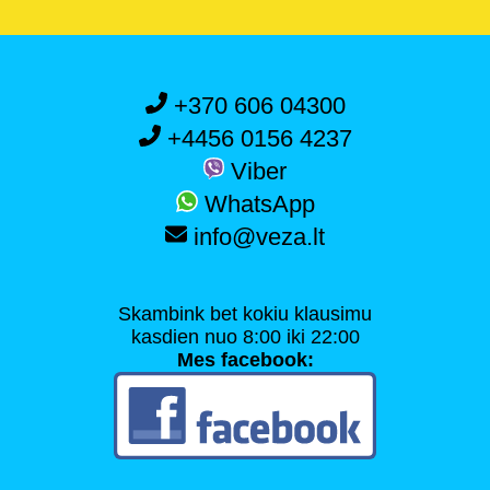
+370 606 04300
+4456 0156 4237
Viber
WhatsApp
info@veza.lt
Skambink bet kokiu klausimu
kasdien nuo 8:00 iki 22:00
Mes facebook: