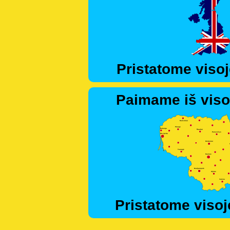
Pristatome visoj
Paimame iš viso
Pristatome visoj