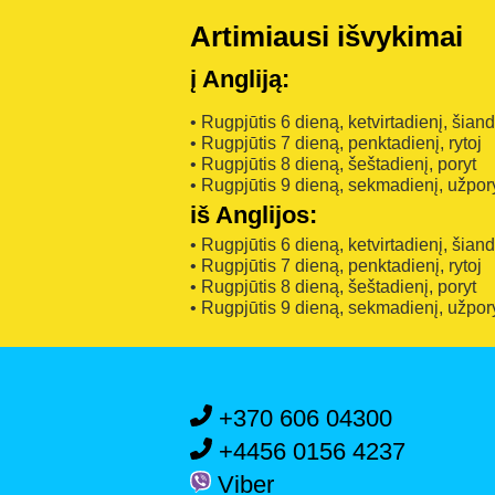
Artimiausi išvykimai
į Angliją:
• Rugpjūtis 6 dieną, ketvirtadienį, šian
• Rugpjūtis 7 dieną, penktadienį, rytoj
• Rugpjūtis 8 dieną, šeštadienį, poryt
• Rugpjūtis 9 dieną, sekmadienį, užpor
iš Anglijos:
• Rugpjūtis 6 dieną, ketvirtadienį, šian
• Rugpjūtis 7 dieną, penktadienį, rytoj
• Rugpjūtis 8 dieną, šeštadienį, poryt
• Rugpjūtis 9 dieną, sekmadienį, užpor
+370 606 04300
+4456 0156 4237
Viber