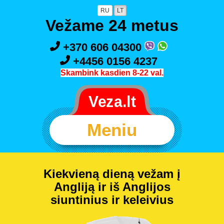
RU
LT
Vežame 24 metus
+370 606 04300
+4456 0156 4237
Skambink kasdien 8-22 val.
Meniu
Kiekvieną dieną vežam į
Angliją ir iš Anglijos
siuntinius ir keleivius