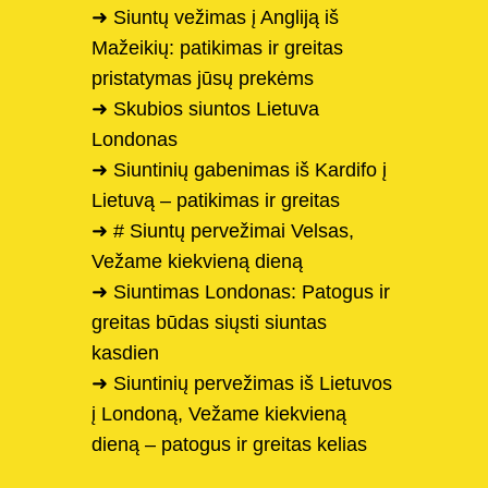
➜ Siuntų vežimas į Angliją iš
Mažeikių: patikimas ir greitas
pristatymas jūsų prekėms
➜ Skubios siuntos Lietuva
Londonas
➜ Siuntinių gabenimas iš Kardifo į
Lietuvą – patikimas ir greitas
➜ # Siuntų pervežimai Velsas,
Vežame kiekvieną dieną
➜ Siuntimas Londonas: Patogus ir
greitas būdas siųsti siuntas
kasdien
➜ Siuntinių pervežimas iš Lietuvos
į Londoną, Vežame kiekvieną
dieną – patogus ir greitas kelias