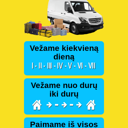
Vežame kiekvieną
dieną
Vežame nuo durų
iki durų
Paimame iš visos