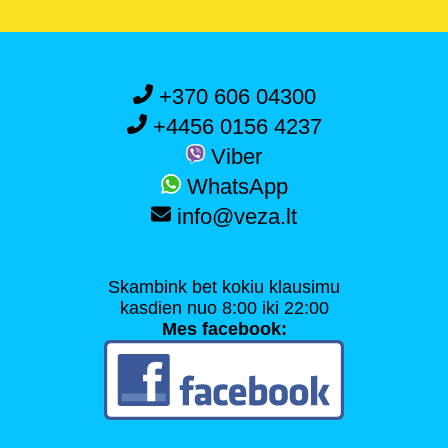
+370 606 04300
+4456 0156 4237
Viber
WhatsApp
info@veza.lt
Skambink bet kokiu klausimu
kasdien nuo 8:00 iki 22:00
Mes facebook: