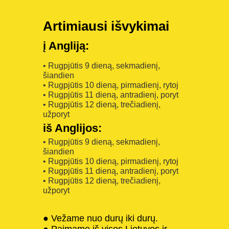
Artimiausi išvykimai
į Angliją:
• Rugpjūtis 9 dieną, sekmadienį,
šiandien
• Rugpjūtis 10 dieną, pirmadienį, rytoj
• Rugpjūtis 11 dieną, antradienį, poryt
• Rugpjūtis 12 dieną, trečiadienį,
užporyt
iš Anglijos:
• Rugpjūtis 9 dieną, sekmadienį,
šiandien
• Rugpjūtis 10 dieną, pirmadienį, rytoj
• Rugpjūtis 11 dieną, antradienį, poryt
• Rugpjūtis 12 dieną, trečiadienį,
užporyt
● Vežame nuo durų iki durų.
● Paimame iš visos Lietuvos ir