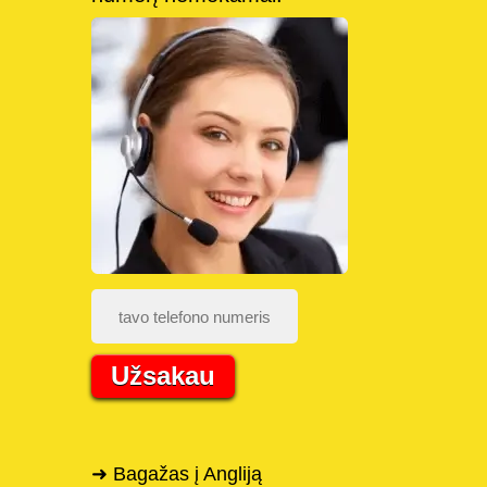
Užsakau
➜ Bagažas į Angliją