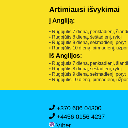
Artimiausi išvykimai
į Angliją:
• Rugpjūtis 7 dieną, penktadienį, šiand
• Rugpjūtis 8 dieną, šeštadienį, rytoj
• Rugpjūtis 9 dieną, sekmadienį, poryt
• Rugpjūtis 10 dieną, pirmadienį, užpor
iš Anglijos:
• Rugpjūtis 7 dieną, penktadienį, šiand
• Rugpjūtis 8 dieną, šeštadienį, rytoj
• Rugpjūtis 9 dieną, sekmadienį, poryt
• Rugpjūtis 10 dieną, pirmadienį, užpor
+370 606 04300
+4456 0156 4237
Viber