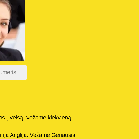
vos į Velsą, Vežame kiekvieną
irija Anglija: Vežame Geriausia