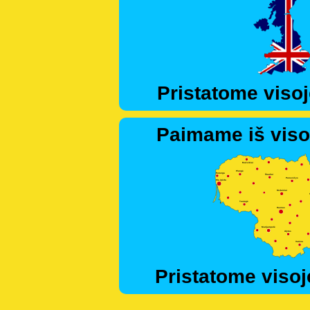
Pristatome visoj
Paimame iš viso
Pristatome visoj