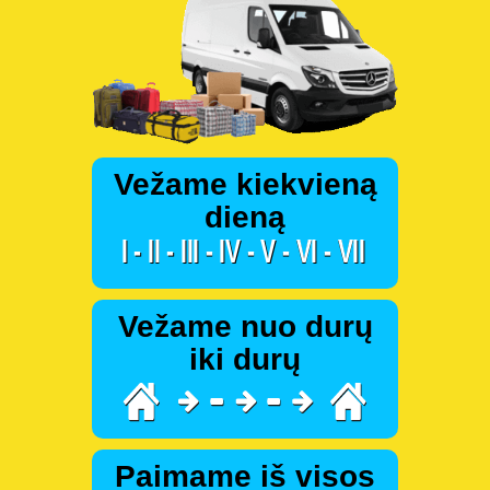
Vežame kiekvieną
dieną
Vežame nuo durų
iki durų
Paimame iš visos