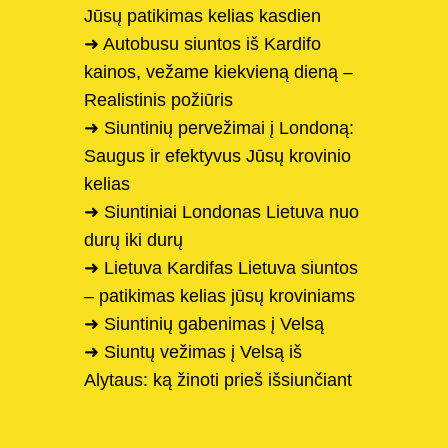
Jūsų patikimas kelias kasdien
➜ Autobusu siuntos iš Kardifo
kainos, vežame kiekvieną dieną –
Realistinis požiūris
➜ Siuntinių pervežimai į Londoną:
Saugus ir efektyvus Jūsų krovinio
kelias
➜ Siuntiniai Londonas Lietuva nuo
durų iki durų
➜ Lietuva Kardifas Lietuva siuntos
– patikimas kelias jūsų kroviniams
➜ Siuntinių gabenimas į Velsą
➜ Siuntų vežimas į Velsą iš
Alytaus: ką žinoti prieš išsiunčiant