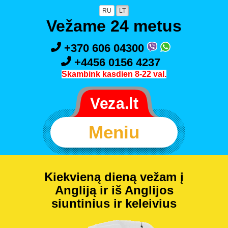
RU
LT
Vežame 24 metus
+370 606 04300
+4456 0156 4237
Skambink kasdien 8-22 val.
Meniu
Kiekvieną dieną vežam į
Angliją ir iš Anglijos
siuntinius ir keleivius