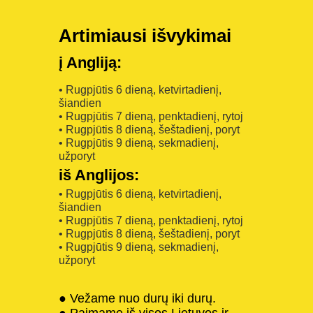
Artimiausi išvykimai
į Angliją:
• Rugpjūtis 6 dieną, ketvirtadienį,
šiandien
• Rugpjūtis 7 dieną, penktadienį, rytoj
• Rugpjūtis 8 dieną, šeštadienį, poryt
• Rugpjūtis 9 dieną, sekmadienį,
užporyt
iš Anglijos:
• Rugpjūtis 6 dieną, ketvirtadienį,
šiandien
• Rugpjūtis 7 dieną, penktadienį, rytoj
• Rugpjūtis 8 dieną, šeštadienį, poryt
• Rugpjūtis 9 dieną, sekmadienį,
užporyt
● Vežame nuo durų iki durų.
● Paimame iš visos Lietuvos ir