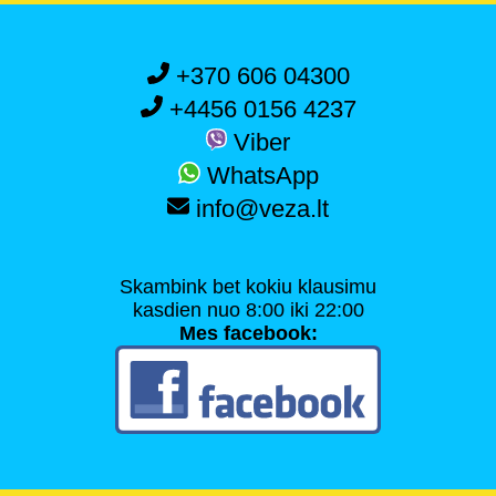
+370 606 04300
+4456 0156 4237
Viber
WhatsApp
info@veza.lt
Skambink bet kokiu klausimu
kasdien nuo 8:00 iki 22:00
Mes facebook: