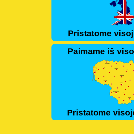
Pristatome visoj
Paimame iš viso
Pristatome visoj