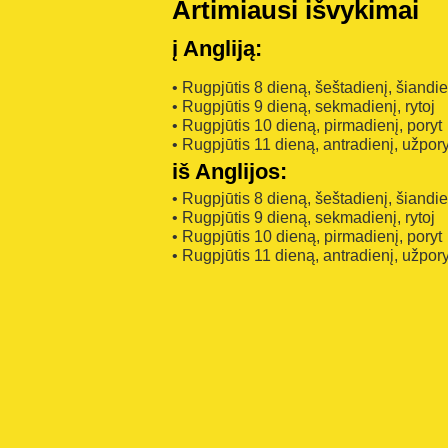
Artimiausi išvykimai
į Angliją:
• Rugpjūtis 8 dieną, šeštadienį, šiandi
• Rugpjūtis 9 dieną, sekmadienį, rytoj
• Rugpjūtis 10 dieną, pirmadienį, poryt
• Rugpjūtis 11 dieną, antradienį, užpory
iš Anglijos:
• Rugpjūtis 8 dieną, šeštadienį, šiandi
• Rugpjūtis 9 dieną, sekmadienį, rytoj
• Rugpjūtis 10 dieną, pirmadienį, poryt
• Rugpjūtis 11 dieną, antradienį, užpory