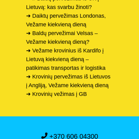
Lietuvą: kas svarbu žinoti?
➜ Daiktų pervežimas Londonas,
Vežame kiekvieną dieną
➜ Baldų pervežimai Velsas –
Vežame kiekvieną dieną?
➜ Vežame krovinius iš Kardifo į
Lietuvą kiekvieną dieną –
patikimas transportas ir logistika
➜ Krovinių pervežimas iš Lietuvos
į Angliją, Vežame kiekvieną dieną
➜ Krovinių vežimas į GB
+370 606 04300