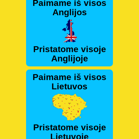
Paimame iš visos
Anglijos
Pristatome visoje
Anglijoje
Paimame iš visos
Lietuvos
Pristatome visoje
Lietuvoje