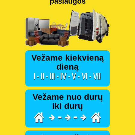
paslaugos
Vežame kiekvieną
dieną
Vežame nuo durų
iki durų