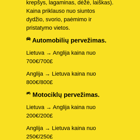
krepšys, lagaminas, dėžė, laiškas).
Kaina priklauso nuo siuntos
dydžio, svorio, paėmimo ir
pristatymo vietos.
Automobilių pervežimas.
Lietuva → Anglija kaina nuo
700€/700£
Anglija → Lietuva kaina nuo
800€/800£
Motociklų pervežimas.
Lietuva → Anglija kaina nuo
200€/200£
Anglija → Lietuva kaina nuo
250€/250£