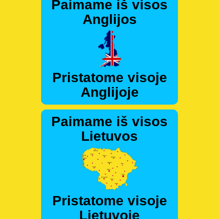
Paimame iš visos
Anglijos
Pristatome visoje
Anglijoje
Paimame iš visos
Lietuvos
Pristatome visoje
Lietuvoje