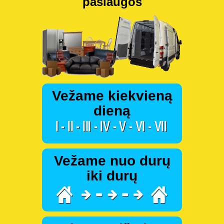
paslaugos
Vežame kiekvieną
dieną
Vežame nuo durų
iki durų