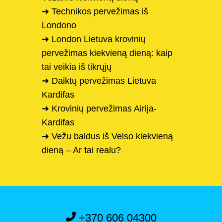
➜ Technikos pervežimas iš
Londono
➜ London Lietuva krovinių
pervežimas kiekvieną dieną: kaip
tai veikia iš tikrųjų
➜ Daiktų pervežimas Lietuva
Kardifas
➜ Krovinių pervežimas Airija-
Kardifas
➜ Vežu baldus iš Velso kiekvieną
dieną – Ar tai realu?
+370 606 04300