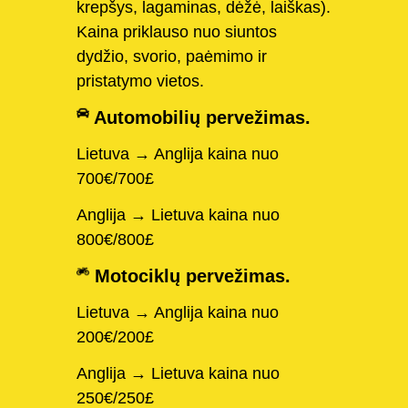
krepšys, lagaminas, dėžė, laiškas).
Kaina priklauso nuo siuntos
dydžio, svorio, paėmimo ir
pristatymo vietos.
Automobilių pervežimas.
Lietuva → Anglija kaina nuo
700€/700£
Anglija → Lietuva kaina nuo
800€/800£
Motociklų pervežimas.
Lietuva → Anglija kaina nuo
200€/200£
Anglija → Lietuva kaina nuo
250€/250£