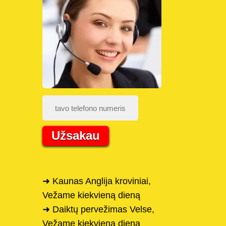
Užsakau
➜ Kaunas Anglija kroviniai,
Vežame kiekvieną dieną
➜ Daiktų pervežimas Velse,
Vežame kiekvieną dieną